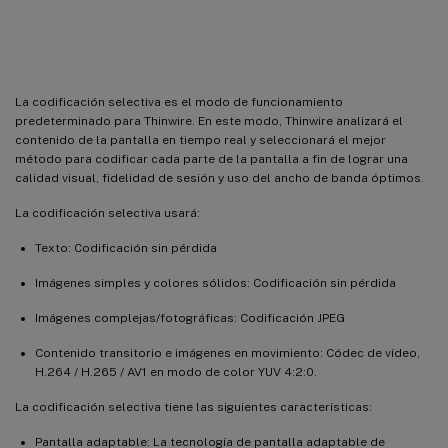
Información general
La codificación selectiva es el modo de funcionamiento
predeterminado para Thinwire. En este modo, Thinwire analizará el
contenido de la pantalla en tiempo real y seleccionará el mejor
método para codificar cada parte de la pantalla a fin de lograr una
calidad visual, fidelidad de sesión y uso del ancho de banda óptimos.
La codificación selectiva usará:
Texto: Codificación sin pérdida
Imágenes simples y colores sólidos: Codificación sin pérdida
Imágenes complejas/fotográficas: Codificación JPEG
Contenido transitorio e imágenes en movimiento: Códec de vídeo,
H.264 / H.265 / AV1 en modo de color YUV 4:2:0.
La codificación selectiva tiene las siguientes características:
Pantalla adaptable: La tecnología de pantalla adaptable de