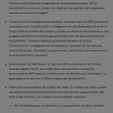
Thinwire identifica las imágenes en movimiento (vídeo, 3D en
movimiento) y usa un códec de vídeo en las partes de la pantalla
donde se mueve la imagen.
Construcción inteligente sin pérdida: Cuando hay una GPU presente,
se puede usar Construcción inteligente sin pérdida para ofrecer la
mejor interactividad de sesión cuando se detecta movimiento y una
imagen perfecta en píxeles garantizada una vez que se detiene el
movimiento. Thinwire habilita automáticamente el modo
Construcción inteligente sin pérdida por monitor en función de
varios factores, incluidas la supervisión del tiempo de respuesta y
la actividad de la pantalla.
Aceleración de hardware: Si hay una GPU presente en el Virtual
Delivery Agent (VDA), el codificador de pantalla completa
aprovecha la GPU para la codificación acelerada por hardware, lo
que reduce el uso de la CPU y mejora el rendimiento.
Selección automática de códec de vídeo: El códec de vídeo usado
se selecciona dinámicamente en función de las capacidades del
VDA y del cliente. Los códecs compatibles incluyen:
AV1: Preferido por su eficiencia y compresión de alta calidad.