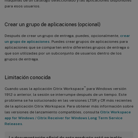
máquinas de un catálogo seleccionado y las aplicaciones disponibles
para esos usuarios.
Crear un grupo de aplicaciones (opcional)
Después de crear un grupo de entrega, puedes, opcionalmente,
crear
un grupo de aplicaciones
. Puedes crear grupos de aplicaciones para
aplicaciones que se comparten entre diferentes grupos de entrega o
que son utilizadas por un subconjunto de usuarios dentro de los
grupos de entrega.
Limitación conocida
™
Cuando usas la aplicación Citrix Workspace
para Windows versión
1912 o anterior, la sesión se interrumpe después de un tiempo. Este
problema se ha solucionado en las versiones LTSR y CR más recientes
de la aplicación Citrix Workspace. Para obtener más información sobre
las versiones de lanzamiento compatibles, consulta
Citrix Workspace
app for Windows / Citrix Receiver for Windows Long Term Service
Releases
.
La documentación oficial de este producto está en inglés.