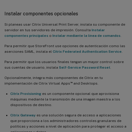
Instalar componentes opcionales
Si planeas usar Citrix Universal Print Server, instala su componente de
servidor en tus servidores de impresión. Consulta
Instalar
componentes principales
o
Instalar mediante la línea de comandos
.
Para permitir que StoreFront use opciones de autenticación como las
aserciones SAML, instala el
Citrix Federated Authentication Service
.
Para permitir que los usuarios finales tengan un mayor control sobre
sus cuentas de usuario, instala
Self-Service Password Reset
.
Opcionalmente, integra más componentes de Citrix en tu
™
implementación de Citrix Virtual Apps
and Desktops.
Citrix Provisioning
es un componente opcional que aprovisiona
máquinas mediante la transmisión de una imagen maestra a los
dispositivos de destino.
Citrix Gateway
es una solución segura de acceso a aplicaciones
que proporciona a los administradores controles granulares de
políticas y acciones a nivel de aplicación para proteger el acceso a
aplicaciones y datos.