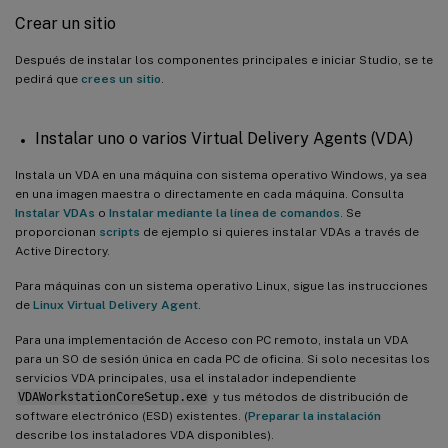
Crear un sitio
Después de instalar los componentes principales e iniciar Studio, se te
pedirá que
crees un sitio
.
Instalar uno o varios Virtual Delivery Agents (VDA)
Instala un VDA en una máquina con sistema operativo Windows, ya sea
en una imagen maestra o directamente en cada máquina. Consulta
Instalar VDAs
o
Instalar mediante la línea de comandos
. Se
proporcionan
scripts
de ejemplo si quieres instalar VDAs a través de
Active Directory.
Para máquinas con un sistema operativo Linux, sigue las instrucciones
de
Linux Virtual Delivery Agent
.
Para una implementación de Acceso con PC remoto, instala un VDA
para un SO de sesión única en cada PC de oficina. Si solo necesitas los
servicios VDA principales, usa el instalador independiente
VDAWorkstationCoreSetup.exe
y tus métodos de distribución de
software electrónico (ESD) existentes. (
Preparar la instalación
describe los instaladores VDA disponibles).