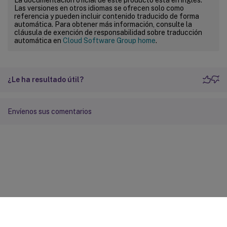
Las versiones en otros idiomas se ofrecen solo como
referencia y pueden incluir contenido traducido de forma
automática. Para obtener más información, consulte la
cláusula de exención de responsabilidad sobre traducción
automática en
Cloud Software Group home
.
¿Le ha resultado útil?
Envíenos sus comentarios