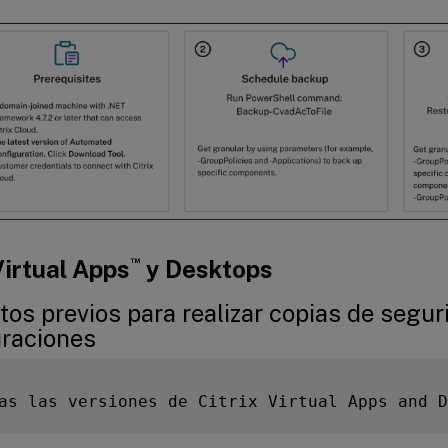
™
Virtual Apps
y Desktops
tos previos para realizar copias de segur
uraciones
as las versiones de Citrix Virtual Apps and D