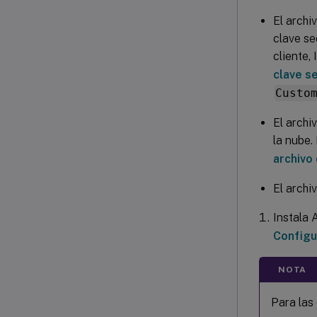
El archi
clave se
cliente,
clave s
Custo
El archi
la nube.
archivo
El archi
Instala 
Configu
NOTA
Para las