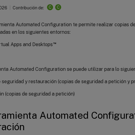
C
C
2026
Contribución de:
mienta Automated Configuration te permite realizar copias de
das en los siguientes entornos:
™
irtual Apps and Desktops
nta Automated Configuration se puede utilizar para lo siguie
 seguridad y restauración (copias de seguridad a petición y 
n (copias de seguridad a petición)
ramienta Automated Configurat
ración