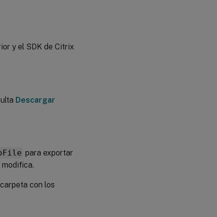
or y el SDK de Citrix
sulta
Descargar
oFile
para exportar
 modifica.
 carpeta con los