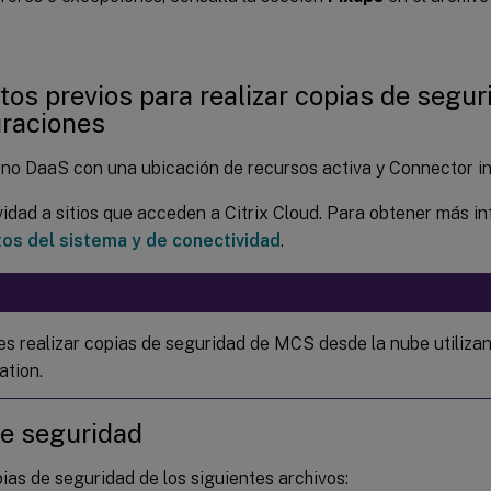
tos previos para realizar copias de segur
uraciones
no DaaS con una ubicación de recursos activa y Connector in
idad a sitios que acceden a Citrix Cloud. Para obtener más i
tos del sistema y de conectividad
.
s realizar copias de seguridad de MCS desde la nube utiliz
ation.
de seguridad
ias de seguridad de los siguientes archivos: