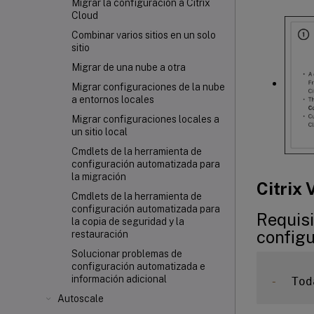
Migrar la configuración a Citrix
Cloud
Combinar varios sitios en un solo
sitio
Migrar de una nube a otra
Migrar configuraciones de la nube
a entornos locales
Migrar configuraciones locales a
un sitio local
Cmdlets de la herramienta de
configuración automatizada para
la migración
Citrix 
Cmdlets de la herramienta de
configuración automatizada para
Requisi
la copia de seguridad y la
config
restauración
Solucionar problemas de
configuración automatizada e
información adicional
-
  Tod
Autoscale