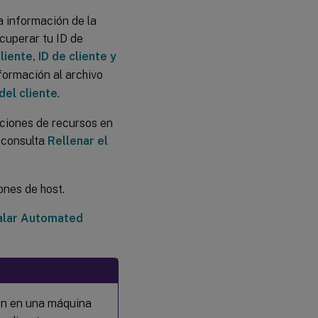
la información de la
cuperar tu ID de
iente, ID de cliente y
formación al archivo
del cliente
.
ciones de recursos en
 consulta
Rellenar el
ones de host.
alar Automated
on en una máquina