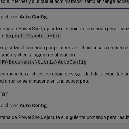
so a Internet y a la que el administrador también tenga acces
e clic en
Auto Config
.
ntana de PowerShell, ejecuta el siguiente comando para reali
ad:
Export-CvadAcToFile
 ejecutar el comando por primera vez, el proceso crea una ca
ación .yml en la siguiente ubicación:
TH%\Documents\Citrix\AutoConfig
contiene los archivos de copia de seguridad de la exportación
ad anterior se almacena en una subcarpeta.
rar
e clic en
Auto Config
.
ntana de PowerShell, ejecuta el siguiente comando para realiz