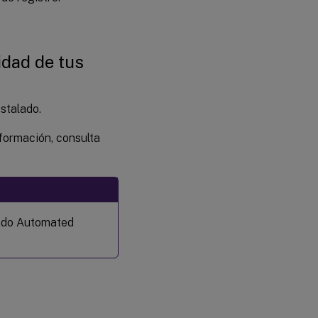
idad de tus
stalado.
nformación, consulta
ando Automated