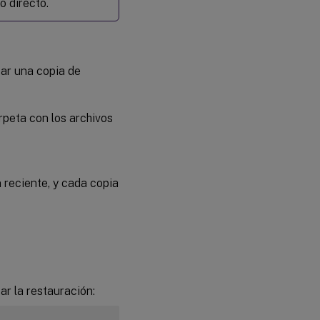
o directo.
zar una copia de
rpeta con los archivos
 reciente, y cada copia
ar la restauración: