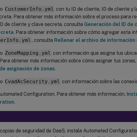
vo
CustomerInfo.yml
con tu ID de cliente, ID de cliente y 
creta. Para obtener más información sobre el proceso para re
 ID de cliente y clave secreta, consulta
Generación del ID de cl
ecreta
. Para obtener información sobre cómo agregar esta in
merInfo.yml
, consulta
Rellenar el archivo de información 
vo
ZoneMapping.yml
con información que asigna tus ubica
 Para obtener más información sobre cómo asignar tus zonas,
 de asignación de zonas
.
vo
CvadAcSecurity.yml
con información sobre las conexi
Automated Configuration. Para obtener más información,
Inst
ration
.
 copias de seguridad de DaaS, instala Automated Configurati