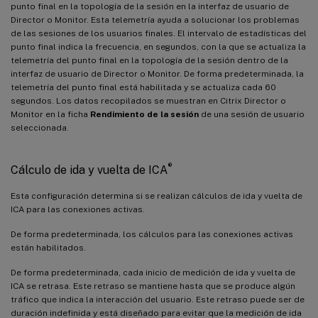
punto final en la topología de la sesión en la interfaz de usuario de
Director o Monitor. Esta telemetría ayuda a solucionar los problemas
de las sesiones de los usuarios finales. El intervalo de estadísticas del
punto final indica la frecuencia, en segundos, con la que se actualiza la
telemetría del punto final en la topología de la sesión dentro de la
interfaz de usuario de Director o Monitor. De forma predeterminada, la
telemetría del punto final está habilitada y se actualiza cada 60
segundos. Los datos recopilados se muestran en Citrix Director o
Monitor en la ficha
Rendimiento de la sesión
de una sesión de usuario
seleccionada.
®
Cálculo de ida y vuelta de ICA
Esta configuración determina si se realizan cálculos de ida y vuelta de
ICA para las conexiones activas.
De forma predeterminada, los cálculos para las conexiones activas
están habilitados.
De forma predeterminada, cada inicio de medición de ida y vuelta de
ICA se retrasa. Este retraso se mantiene hasta que se produce algún
tráfico que indica la interacción del usuario. Este retraso puede ser de
duración indefinida y está diseñado para evitar que la medición de ida