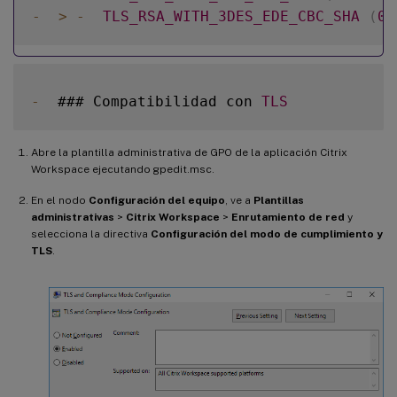
-
>
-
TLS_RSA_WITH_3DES_EDE_CBC_SHA
(
0x
-
  ### Compatibilidad con 
TLS
Abre la plantilla administrativa de GPO de la aplicación Citrix
Workspace ejecutando gpedit.msc.
En el nodo
Configuración del equipo
, ve a
Plantillas
administrativas
>
Citrix Workspace
>
Enrutamiento de red
y
selecciona la directiva
Configuración del modo de cumplimiento y
TLS
.