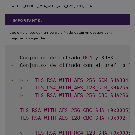
TLS_ECDHE_RSA_WITH_AES_128_CBC_SHA
IMPORTANTE:
Los siguientes conjuntos de cifrado están en desuso para
mejorar la seguridad:
-
  Conjuntos de cifrado 
RC4
-
  Conjuntos de cifrado con el prefijo 
"T
-
>
-
TLS_RSA_WITH_AES_256_GCM_SHA384
(
-
>
-
TLS_RSA_WITH_AES_128_GCM_SHA256
(
-
>
-
TLS_RSA_WITH_AES_256_CBC_SHA256
(
-
TLS_RSA_WITH_AES_256_CBC_SHA
(
0x0035
)
-
TLS_RSA_WITH_AES_128_CBC_SHA
(
0x002f
)
-
>
-
TLS_RSA_WITH_RC4_128_SHA
(
0x0005
)