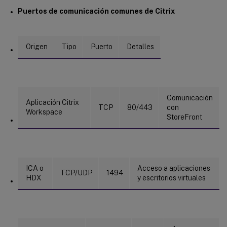
Puertos de comunicación comunes de Citrix
Origen
Tipo
Puerto
Detalles
Comunicación
Aplicación Citrix
TCP
80/443
con
Workspace
StoreFront
ICA o
Acceso a aplicaciones
TCP/UDP
1494
HDX
y escritorios virtuales