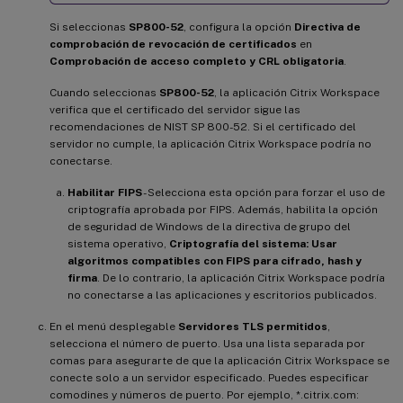
Si seleccionas
SP800-52
, configura la opción
Directiva de
comprobación de revocación de certificados
en
Comprobación de acceso completo y CRL obligatoria
.
Cuando seleccionas
SP800-52
, la aplicación Citrix Workspace
verifica que el certificado del servidor sigue las
recomendaciones de NIST SP 800-52. Si el certificado del
servidor no cumple, la aplicación Citrix Workspace podría no
conectarse.
Habilitar FIPS
- Selecciona esta opción para forzar el uso de
criptografía aprobada por FIPS. Además, habilita la opción
de seguridad de Windows de la directiva de grupo del
sistema operativo,
Criptografía del sistema: Usar
algoritmos compatibles con FIPS para cifrado, hash y
firma
. De lo contrario, la aplicación Citrix Workspace podría
no conectarse a las aplicaciones y escritorios publicados.
En el menú desplegable
Servidores TLS permitidos
,
selecciona el número de puerto. Usa una lista separada por
comas para asegurarte de que la aplicación Citrix Workspace se
conecte solo a un servidor especificado. Puedes especificar
comodines y números de puerto. Por ejemplo, *.citrix.com: