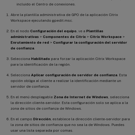
incluido el Centro de conexiones.
Abre la plantilla administrativa de GPO de la aplicación Citrix
Workspace ejecutando gpedit.msc.
En el nodo
Configuración del equipo
, ve a
Plantillas
administrativas
>
Componentes de Citrix
>
Citrix Workspace
>
Enrutamiento de red
>
Configurar la configuración del servidor
de confianza
.
Selecciona
Habilitado
para forzar la aplicación Citrix Workspace
para la identificación de la región.
Selecciona
Aplicar configuración de servidor de confianza
. Esta
opción obliga al cliente a realizar la identificación mediante un
servidor de confianza.
En el menú desplegable
Zona de Internet de Windows
, selecciona
la dirección cliente-servidor. Esta configuración solo se aplica a la
zona de sitios de confianza de Windows.
En el campo
Dirección
, establece la dirección cliente-servidor para
la zona de sitios de confianza que no sea la de Windows. Puedes
usar una lista separada por comas.