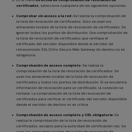
En el menú
Directiva de comprobación de revocación de
certificados
, selecciona cualquiera de las siguientes opciones:
Comprobar sin acceso a la red
- Se realiza la comprobación de
la lista de revocación de certificados. Solo se usan los
almacenes locales de la lista de revocación de certificados. Se
ignoran todos los puntos de distribución. Una comprobación de
la lista de revocación de certificados que verifique el
certificado del servidor disponible desde el servidor de
retransmisión SSL/Citrix Secure Web Gateway de destino no es
obligatoria.
Comprobación de acceso completo
- Se realiza la
comprobación de la lista de revocación de certificados. Se
usan los almacenes locales de la lista de revocación de
certificados y todos los puntos de distribución. Si se encuentra
información de revocación para un certificado, la conexión se
rechaza. La comprobación de la lista de revocación de
certificados para verificar el certificado del servidor disponible
desde el servidor de destino no es crítica.
Comprobación de acceso completo y CRL obligatoria
- Se
realiza la comprobación de la lista de revocación de
certificados, excepto para la autoridad de certificación raíz. Se
usan los almacenes locales de la lista de revocación de