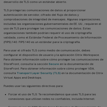
desarrollo de TLS como un estándar abierto.
TLS protege las comunicaciones de datos al proporcionar
autenticación de servidor, cifrado del flujo de datos y
comprobaciones de integridad de mensajes. Algunas organizaciones,
incluidas las organizaciones gubernamentales de EE. UU., requieren el
uso de TLS para proteger las comunicaciones de datos. Estas
organizaciones también podrían requerir el uso de criptografía
validada, como el Estándar Federal de Procesamiento de Información
(FIPS) 140. FIPS 140 es un estándar para la criptografía.
Para usar el cifrado TLS como medio de comunicación, debes
configurar el dispositivo de usuario y la aplicación Citrix Workspace.
Para obtener información sobre cómo proteger las comunicaciones de
StoreFront, consulta la sección
Secure
en la documentación de
StoreFront. Para obtener información sobre cómo proteger VDA,
consulta
Transport Layer Security (TLS)
en la documentación de Citrix
Virtual Apps and Desktops.
Puedes usar las siguientes directivas para:
Forzar el uso de TLS: Te recomendamos que uses TLS para las
conexiones que utilizan redes no confiables, incluida Internet.