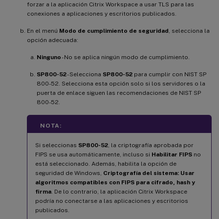
forzar a la aplicación Citrix Workspace a usar TLS para las
conexiones a aplicaciones y escritorios publicados.
En el menú
Modo de cumplimiento de seguridad
, selecciona la
opción adecuada:
Ninguno
- No se aplica ningún modo de cumplimiento.
SP800-52
- Selecciona
SP800-52
para cumplir con NIST SP
800-52. Selecciona esta opción solo si los servidores o la
puerta de enlace siguen las recomendaciones de NIST SP
800-52.
NOTA:
Si seleccionas
SP800-52
, la criptografía aprobada por
FIPS se usa automáticamente, incluso si
Habilitar FIPS
no
está seleccionado. Además, habilita la opción de
seguridad de Windows,
Criptografía del sistema: Usar
algoritmos compatibles con FIPS para cifrado, hash y
firma
. De lo contrario, la aplicación Citrix Workspace
podría no conectarse a las aplicaciones y escritorios
publicados.