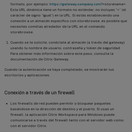
formato, por ejemplo:
https://gateway.company.com
?<storename>.
Esta URL dinámica tiene un formato no estándar; no incluyas “=” (el
carácter de signo “igual”) en la URL. Si estás estableciendo una
conexión a un almacén específico con storebrowse, es posible que
necesites comillas alrededor de la URL en el comando
storebrowse.
Cuando se te solicite, conéctate al almacén (a través del gateway)
usando tu nombre de usuario, contraseña y token de seguridad.
Para obtener más información sobre este paso, consulta la
documentación de Citrix Gateway.
Cuando la autenticación se haya completado, se mostrarán tus
escritorios y aplicaciones.
Conexión a través de un firewall
Los firewalls de red pueden permitir o bloquear paquetes
basándose en la dirección de destino y el puerto. Si usas un
firewall, la aplicación Citrix Workspace para Windows puede
comunicarse a través del firewall tanto con el servidor web como
con el servidor Citrix.