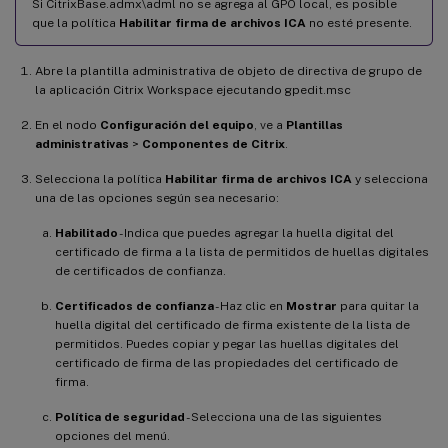
Si CitrixBase.admx\adml no se agrega al GPO local, es posible
que la política
Habilitar firma de archivos ICA
no esté presente.
Abre la plantilla administrativa de objeto de directiva de grupo de
la aplicación Citrix Workspace ejecutando gpedit.msc
En el nodo
Configuración del equipo
, ve a
Plantillas
administrativas
>
Componentes de Citrix
.
Selecciona la política
Habilitar firma de archivos ICA
y selecciona
una de las opciones según sea necesario:
Habilitado
- Indica que puedes agregar la huella digital del
certificado de firma a la lista de permitidos de huellas digitales
de certificados de confianza.
Certificados de confianza
- Haz clic en
Mostrar
para quitar la
huella digital del certificado de firma existente de la lista de
permitidos. Puedes copiar y pegar las huellas digitales del
certificado de firma de las propiedades del certificado de
firma.
Política de seguridad
- Selecciona una de las siguientes
opciones del menú.