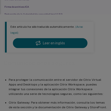
Firma de archivos ICA
Protección de la Autoridad de seguridad local (LSA)
Conexión a través de un servidor proxy
Este artículo ha sido traducido automáticamente.
(Aviso
Compatibilidad con proxy saliente
legal)
Leer en inglés
Comunicaciones seguras
Para proteger la comunicación entre el servidor de Citrix Virtual
Apps and Desktops y la aplicación Citrix Workspace, puedes
integrar tus conexiones de la aplicación Citrix Workspace
utilizando una serie de tecnologías seguras, como las siguientes:
Citrix Gateway: Para obtener más información, consulta los temas
de esta sección y la documentación de Citrix Gateway y StoreFront.