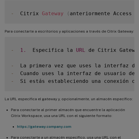
-
  Citrix 
Gateway
(
anteriormente Access G
Para conectarte a escritorios y aplicaciones a través de Citrix Gateway:
-
1.
  Especifica la 
URL
 de Citrix Gatewa
-
  La primera vez que uses la interfaz de
-
  Cuando uses la interfaz de usuario de 
-
  Si estás estableciendo una conexión co
La URL especifica el gateway y, opcionalmente, un almacén específico:
Para conectarte al primer almacén que encuentre la aplicación
Citrix Workspace, usa una URL con el siguiente formato:
https://gateway.company.com
Para conectarte a un almacén específico, usa una URL con el