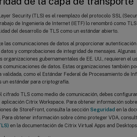
idad de la capa de transporte
ayer Security (TLS) es el reemplazo del protocolo SSL (Secur
rabajo de Ingeniería de Internet (IETF) lo renombró como TL
idad del desarrollo de TLS como un estándar abierto.
e las comunicaciones de datos al proporcionar autenticación 
de datos y comprobaciones de integridad de mensajes. Algunas
las organizaciones gubernamentales de EE. UU., requieren el 
as comunicaciones de datos. Estas organizaciones también pod
ía validada, como el Estándar Federal de Procesamiento de Inf
 un estándar para criptografía.
el cifrado TLS como medio de comunicación, debes configurar 
a aplicación Citrix Workspace. Para obtener información sobr
ones de StoreFront, consulta la sección
Seguridad
en la do
. Para obtener información sobre cómo proteger VDA, consul
TLS)
en la documentación de Citrix Virtual Apps and Desktops