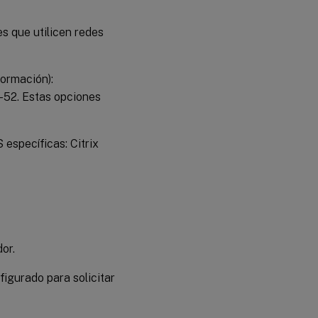
 que utilicen redes
ormación):
-52. Estas opciones
 específicas: Citrix
or.
nfigurado para solicitar