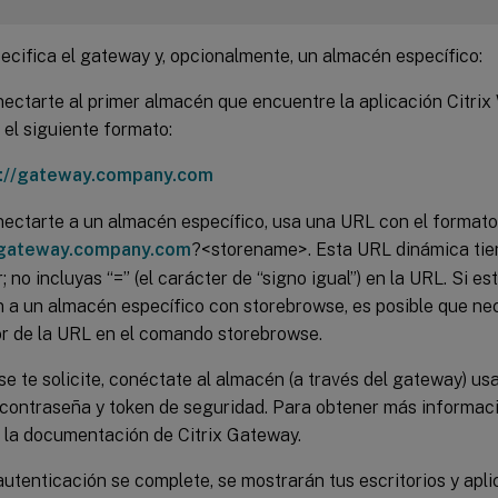
ecifica el gateway y, opcionalmente, un almacén específico:
ectarte al primer almacén que encuentre la aplicación Citri
el siguiente formato:
s://gateway.company.com
ectarte a un almacén específico, usa una URL con el formato,
/gateway.company.com
?<storename>. Esta URL dinámica tie
; no incluyas “=” (el carácter de “signo igual”) en la URL. Si e
 a un almacén específico con storebrowse, es posible que nec
r de la URL en el comando storebrowse.
e te solicite, conéctate al almacén (a través del gateway) u
 contraseña y token de seguridad. Para obtener más informaci
 la documentación de Citrix Gateway.
utenticación se complete, se mostrarán tus escritorios y apli