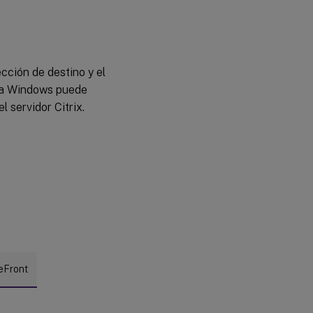
cción de destino y el
ara Windows puede
 servidor Citrix.
eFront