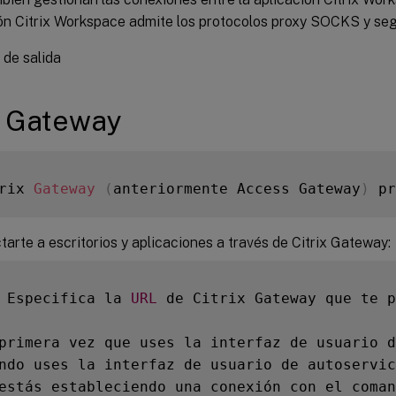
ón Citrix Workspace admite los protocolos proxy SOCKS y seg
 de salida
x Gateway
rix 
Gateway
(
anteriormente Access Gateway
)
 pr
arte a escritorios y aplicaciones a través de Citrix Gateway:
 Especifica la 
URL
 de Citrix Gateway que te p
primera vez que uses la interfaz de usuario d
ndo uses la interfaz de usuario de autoservic
estás estableciendo una conexión con el coman