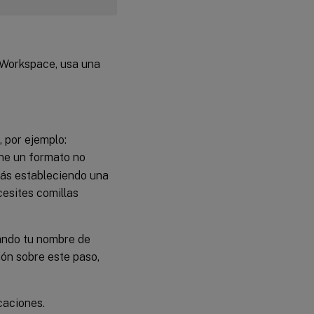
x Workspace, usa una
 por ejemplo:
ne un formato no
stás estableciendo una
esites comillas
sando tu nombre de
ón sobre este paso,
caciones.