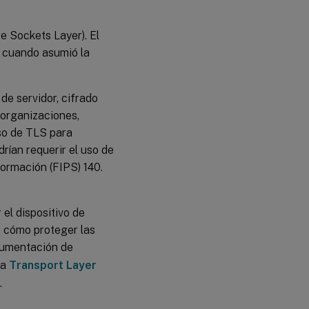
e Sockets Layer). El
S cuando asumió la
de servidor, cifrado
 organizaciones,
uso de TLS para
rían requerir el uso de
ormación (FIPS) 140.
el dispositivo de
e cómo proteger las
cumentación de
ta
Transport Layer
.