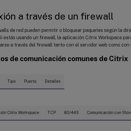
ión a través de un firewall
walls de red pueden permitir o bloquear paquetes según la dire
Si estás usando un firewall, la aplicación Citrix Workspace p
rse a través del firewall tanto con el servidor web como con el
os de comunicación comunes de Citrix
Tipo
Puerto
Detalles
ción Citrix Workspace
TCP
80/443
Comunicación con Stor