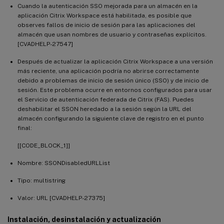
Cuando la autenticación SSO mejorada para un almacén en la
aplicación Citrix Workspace está habilitada, es posible que
observes fallos de inicio de sesión para las aplicaciones del
almacén que usan nombres de usuario y contraseñas explícitos.
[CVADHELP-27547]
Después de actualizar la aplicación Citrix Workspace a una versión
más reciente, una aplicación podría no abrirse correctamente
debido a problemas de inicio de sesión único (SSO) y de inicio de
sesión. Este problema ocurre en entornos configurados para usar
el Servicio de autenticación federada de Citrix (FAS). Puedes
deshabilitar el SSON heredado a la sesión según la URL del
almacén configurando la siguiente clave de registro en el punto
final:
[[CODE_BLOCK_1]]
Nombre: SSONDisabledURLList
Tipo: multistring
Valor: URL [CVADHELP-27375]
Instalación, desinstalación y actualización