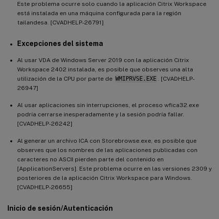
Este problema ocurre solo cuando la aplicación Citrix Workspace
está instalada en una máquina configurada para la región
tailandesa. [CVADHELP-26791]
Excepciones del sistema
Al usar VDA de Windows Server 2019 con la aplicación Citrix
Workspace 2402 instalada, es posible que observes una alta
utilización de la CPU por parte de
WMIPRVSE.EXE
. [CVADHELP-
26947]
Al usar aplicaciones sin interrupciones, el proceso wfica32.exe
podría cerrarse inesperadamente y la sesión podría fallar.
[CVADHELP-26242]
Al generar un archivo ICA con Storebrowse.exe, es posible que
observes que los nombres de las aplicaciones publicadas con
caracteres no ASCII pierden parte del contenido en
[ApplicationServers]. Este problema ocurre en las versiones 2309 y
posteriores de la aplicación Citrix Workspace para Windows.
[CVADHELP-26655]
Inicio de sesión/Autenticación