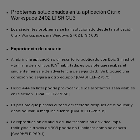
Problemas solucionados en la aplicación Citrix
Workspace 2402 LTSR CU3
Los siguientes problemas se han solucionado desde la aplicación
Citrix Workspace para Windows 2402 LTSR CU3:
Experiencia de usuario
Al abrir una aplicación o un escritorio publicado con Epic Slingshot
®
y la firma de archivos ICA
habilitada, es posible que recibas el
siguiente mensaje de advertencia de seguridad: “Se bloqueó una
conexión no segura a otro equipo.” [CVADHELP-27575]
H265 444 en Intel podría provocar que los artefactos sean visibles
en la sesión. [CVADHELP-27350]
Es posible que pierdas el foco del teclado después de bloquear y
desbloquear la máquina cliente. [CVADHELP-26816]
La reproducción de audio de una transmisión de vídeo .mp4
redirigida a través de BCR podría no funcionar como se espera.
[CVADHELP-26911]