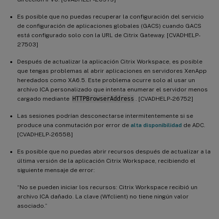
Es posible que no puedas recuperar la configuración del servicio
de configuración de aplicaciones globales (GACS) cuando GACS
está configurado solo con la URL de Citrix Gateway. [CVADHELP-
27503]
Después de actualizar la aplicación Citrix Workspace, es posible
que tengas problemas al abrir aplicaciones en servidores XenApp
heredados como XA6.5. Este problema ocurre solo al usar un
archivo ICA personalizado que intenta enumerar el servidor menos
cargado mediante
HTTPBrowserAddress
. [CVADHELP-26752]
Las sesiones podrían desconectarse intermitentemente si se
produce una conmutación por error de
alta disponibilidad
de ADC.
[CVADHELP-26558]
Es posible que no puedas abrir recursos después de actualizar a la
última versión de la aplicación Citrix Workspace, recibiendo el
siguiente mensaje de error:
“No se pueden iniciar los recursos: Citrix Workspace recibió un
archivo ICA dañado. La clave (Wfclient) no tiene ningún valor
asociado.”