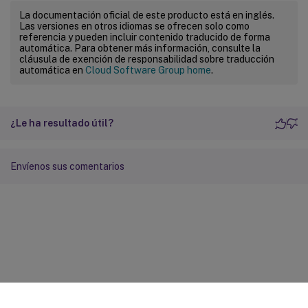
La documentación oficial de este producto está en inglés.
Las versiones en otros idiomas se ofrecen solo como
referencia y pueden incluir contenido traducido de forma
automática. Para obtener más información, consulte la
cláusula de exención de responsabilidad sobre traducción
automática en
Cloud Software Group home
.
¿Le ha resultado útil?
Envíenos sus comentarios