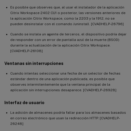
Es posible que observes que, al usar el instalador de la aplicación
Citrix Workspace 2402 CU1 o posterior, las versiones anteriores de
la aplicación Citrix Workspace, como la 2203 y la 1912, no se
pueden desinstalar con el comando /uninstall. [CVADHELP-26796]
Cuando se instala un agente de terceros, el dispositivo podría dejar
de responder con un error de pantalla azul de la muerte (BSOD)
durante la actualización de la aplicación Citrix Workspace.
[CVADHELP-26108]
Ventanas sin interrupciones
Cuando intentas seleccionar una fecha de un selector de fechas
estándar dentro de una aplicación publicada, es posible que
observes intermitentemente que la ventana principal de la
aplicación sin interrupciones desaparece. [CVADHELP-26928]
Interfaz de usuario
La adición de almacenes podría fallar para los almacenes basados
en correo electrónico que usan la redirección HTTP. [CVADHELP-
26248]