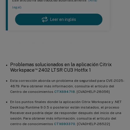
Este artículo ha sido traducido automáticamente.
(Aviso
legal)
Leer en inglés
Problemas solucionados
Problemas solucionados en la aplicación Citrix
™
Workspace
2402 LTSR CU3 Hotfix 1
Esta corrección aborda un problema de seguridad para CVE-2025-
4879. Para obtener más información, consulta el artículo del
Centro de conocimientos
CTX694718
. [CVADHELP-28056]
En los puntos finales donde la aplicación Citrix Workspace y .NET
Desktop Runtime 9.0.5 o posterior están instalados, el proceso
Receiver.exe podría dejar de responder después del inicio de una
sesión. Para obtener más información, consulta el artículo del
centro de conocimientos
CTX693370
. [CVADHELP-28522]