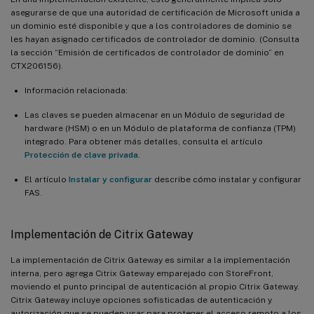
asegurarse de que una autoridad de certificación de Microsoft unida a
un dominio esté disponible y que a los controladores de dominio se
les hayan asignado certificados de controlador de dominio. (Consulta
la sección “Emisión de certificados de controlador de dominio” en
CTX206156).
Información relacionada:
Las claves se pueden almacenar en un Módulo de seguridad de
hardware (HSM) o en un Módulo de plataforma de confianza (TPM)
integrado. Para obtener más detalles, consulta el artículo
Protección de clave privada
.
El artículo
Instalar y configurar
describe cómo instalar y configurar
FAS.
Implementación de Citrix Gateway
La implementación de Citrix Gateway es similar a la implementación
interna, pero agrega Citrix Gateway emparejado con StoreFront,
moviendo el punto principal de autenticación al propio Citrix Gateway.
Citrix Gateway incluye opciones sofisticadas de autenticación y
autorización que se pueden usar para proteger el acceso remoto a los