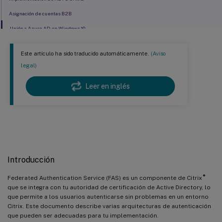
Asignación de cuentas B2B
Unión a Azure AD en Windows 10
Este artículo ha sido traducido automáticamente.
(Aviso
legal)
Leer en inglés
Arquitecturas de implementación
Introducción
®
Federated Authentication Service (FAS) es un componente de Citrix
que se integra con tu autoridad de certificación de Active Directory, lo
que permite a los usuarios autenticarse sin problemas en un entorno
Citrix. Este documento describe varias arquitecturas de autenticación
que pueden ser adecuadas para tu implementación.