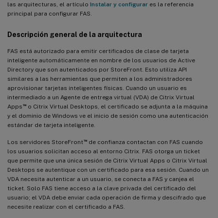
las arquitecturas, el artículo
Instalar y configurar
es la referencia
principal para configurar FAS.
Descripción general de la arquitectura
FAS está autorizado para emitir certificados de clase de tarjeta
inteligente automáticamente en nombre de los usuarios de Active
Directory que son autenticados por StoreFront. Esto utiliza API
similares a las herramientas que permiten a los administradores
aprovisionar tarjetas inteligentes físicas. Cuando un usuario es
intermediado a un Agente de entrega virtual (VDA) de Citrix Virtual
™
Apps
o Citrix Virtual Desktops, el certificado se adjunta a la máquina
y el dominio de Windows ve el inicio de sesión como una autenticación
estándar de tarjeta inteligente.
™
Los servidores StoreFront
de confianza contactan con FAS cuando
los usuarios solicitan acceso al entorno Citrix. FAS otorga un ticket
que permite que una única sesión de Citrix Virtual Apps o Citrix Virtual
Desktops se autentique con un certificado para esa sesión. Cuando un
VDA necesita autenticar a un usuario, se conecta a FAS y canjea el
ticket. Solo FAS tiene acceso a la clave privada del certificado del
usuario; el VDA debe enviar cada operación de firma y descifrado que
necesite realizar con el certificado a FAS.