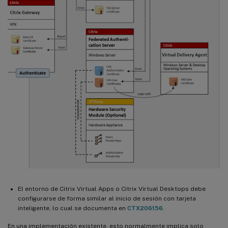
El entorno de Citrix Virtual Apps o Citrix Virtual Desktops debe
configurarse de forma similar al inicio de sesión con tarjeta
inteligente, lo cual se documenta en
CTX206156
.
En una implementación existente, esto normalmente implica solo