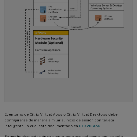
El entorno de Citrix Virtual Apps o Citrix Virtual Desktops debe
configurarse de manera similar al inicio de sesión con tarjeta
inteligente, lo cual está documentado en
CTX206156
.
En una implementación existente, esto generalmente implica solo