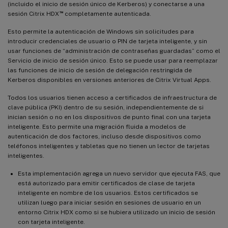
(incluido el inicio de sesión único de Kerberos) y conectarse a una
™
sesión Citrix HDX
completamente autenticada.
Esto permite la autenticación de Windows sin solicitudes para
introducir credenciales de usuario o PIN de tarjeta inteligente, y sin
usar funciones de “administración de contraseñas guardadas” como el
Servicio de inicio de sesión único. Esto se puede usar para reemplazar
las funciones de inicio de sesión de delegación restringida de
Kerberos disponibles en versiones anteriores de Citrix Virtual Apps.
Todos los usuarios tienen acceso a certificados de infraestructura de
clave pública (PKI) dentro de su sesión, independientemente de si
inician sesión o no en los dispositivos de punto final con una tarjeta
inteligente. Esto permite una migración fluida a modelos de
autenticación de dos factores, incluso desde dispositivos como
teléfonos inteligentes y tabletas que no tienen un lector de tarjetas
inteligentes.
Esta implementación agrega un nuevo servidor que ejecuta FAS, que
está autorizado para emitir certificados de clase de tarjeta
inteligente en nombre de los usuarios. Estos certificados se
utilizan luego para iniciar sesión en sesiones de usuario en un
entorno Citrix HDX como si se hubiera utilizado un inicio de sesión
con tarjeta inteligente.