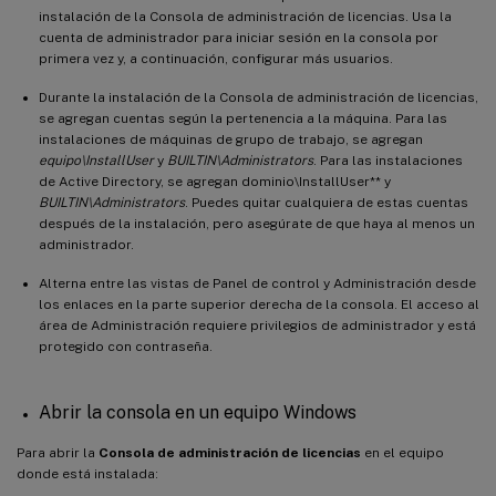
instalación de la Consola de administración de licencias. Usa la
cuenta de administrador para iniciar sesión en la consola por
primera vez y, a continuación, configurar más usuarios.
Durante la instalación de la Consola de administración de licencias,
se agregan cuentas según la pertenencia a la máquina. Para las
instalaciones de máquinas de grupo de trabajo, se agregan
equipo\InstallUser
y
BUILTIN\Administrators
. Para las instalaciones
de Active Directory, se agregan dominio\InstallUser** y
BUILTIN\Administrators
. Puedes quitar cualquiera de estas cuentas
después de la instalación, pero asegúrate de que haya al menos un
administrador.
Alterna entre las vistas de Panel de control y Administración desde
los enlaces en la parte superior derecha de la consola. El acceso al
área de Administración requiere privilegios de administrador y está
protegido con contraseña.
Abrir la consola en un equipo Windows
Para abrir la
Consola de administración de licencias
en el equipo
donde está instalada: