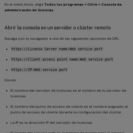
En el menú Inicio, elige
Todos los programas > Citrix > Consola de
administración de licencias
.
Abrir la consola en un servidor o clúster remoto
Navega con tu navegador a una de las siguientes opciones de URL:
https://License Server name:Web service port
https://Client access point name:Web service port
https://IP:Web service port
Donde:
El nombre del servidor de licencias es el nombre de tu servidor de
licencias
El nombre del punto de acceso de cliente es el nombre asignado al
punto de acceso de cliente durante la configuración del clúster
La IP es la dirección IP del servidor de licencias
El puerto del servicio web es el número de puerto para el servicio