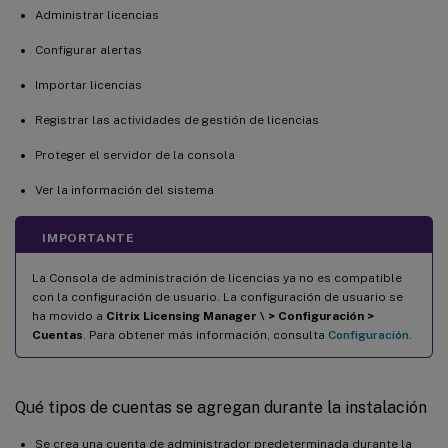
Administrar licencias
Configurar alertas
Importar licencias
Registrar las actividades de gestión de licencias
Proteger el servidor de la consola
Ver la información del sistema
IMPORTANTE
La Consola de administración de licencias ya no es compatible
con la configuración de usuario. La configuración de usuario se
ha movido a
Citrix Licensing Manager \ > Configuración >
Cuentas
. Para obtener más información, consulta
Configuración
.
Qué tipos de cuentas se agregan durante la instalación
Se crea una cuenta de administrador predeterminada durante la