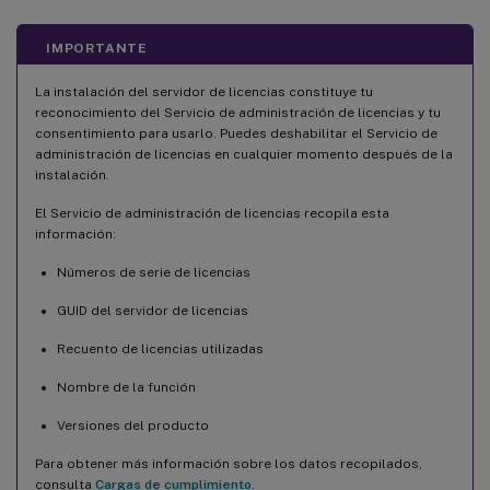
IMPORTANTE
La instalación del servidor de licencias constituye tu
reconocimiento del Servicio de administración de licencias y tu
consentimiento para usarlo. Puedes deshabilitar el Servicio de
administración de licencias en cualquier momento después de la
instalación.
El Servicio de administración de licencias recopila esta
información:
Números de serie de licencias
GUID del servidor de licencias
Recuento de licencias utilizadas
Nombre de la función
Versiones del producto
Para obtener más información sobre los datos recopilados,
consulta
Cargas de cumplimiento
.