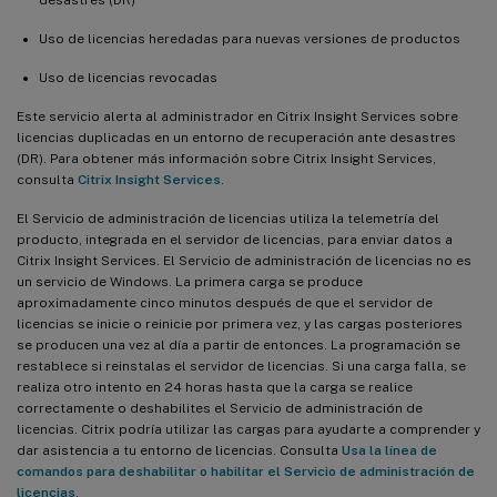
Uso de licencias heredadas para nuevas versiones de productos
Uso de licencias revocadas
Este servicio alerta al administrador en Citrix Insight Services sobre
licencias duplicadas en un entorno de recuperación ante desastres
(DR). Para obtener más información sobre Citrix Insight Services,
consulta
Citrix Insight Services
.
El Servicio de administración de licencias utiliza la telemetría del
producto, integrada en el servidor de licencias, para enviar datos a
Citrix Insight Services. El Servicio de administración de licencias no es
un servicio de Windows. La primera carga se produce
aproximadamente cinco minutos después de que el servidor de
licencias se inicie o reinicie por primera vez, y las cargas posteriores
se producen una vez al día a partir de entonces. La programación se
restablece si reinstalas el servidor de licencias. Si una carga falla, se
realiza otro intento en 24 horas hasta que la carga se realice
correctamente o deshabilites el Servicio de administración de
licencias. Citrix podría utilizar las cargas para ayudarte a comprender y
dar asistencia a tu entorno de licencias. Consulta
Usa la línea de
comandos para deshabilitar o habilitar el Servicio de administración de
licencias
.