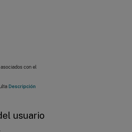
 asociados con el
ulta
Descripción
del usuario
.