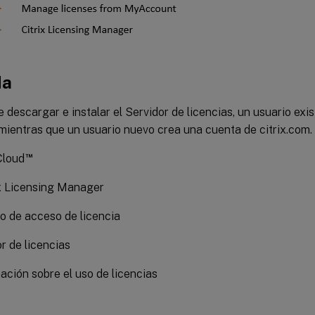
da
e descargar e instalar el Servidor de licencias, un usuario exis
 mientras que un usuario nuevo crea una cuenta de citrix.com.
™
 Cloud
ix Licensing Manager
o de acceso de licencia
or de licencias
mación sobre el uso de licencias