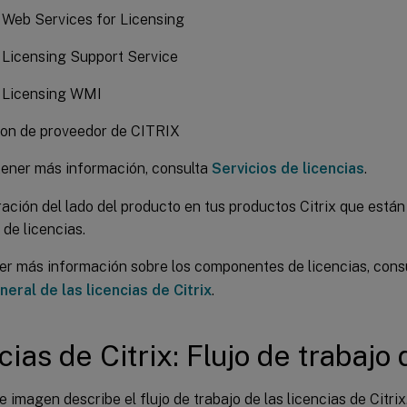
x Web Services for Licensing
x Licensing Support Service
x Licensing WMI
n de proveedor de CITRIX
tener más información, consulta
Servicios de licencias
.
ación del lado del producto en tus productos Citrix que están
 de licencias.
er más información sobre los componentes de licencias, cons
neral de las licencias de Citrix
.
cias de Citrix: Flujo de trabajo 
e imagen describe el flujo de trabajo de las licencias de Citrix