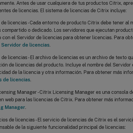
mente. Antes de usar cualquiera de tus productos Citrix, apr
tes de licencias. El sistema de licencias de Citrix incluye:
 de licencias - Cada entorno de producto Citrix debe tener al
s compartido o dedicado. Los servidores que ejecutan product
 con el Servidor de licencias para obtener licencias. Para ob
a
Servidor de licencias
.
 de licencias - El archivo de licencias es un archivo de texto q
ión de licencias del producto. Incluye el nombre del Servidor d
idad de la licencia y otra información. Para obtener más info
s de licencias
.
icensing Manager - Citrix Licensing Manager es una consola d
n web para las licencias de Citrix. Para obtener más informa
ng Manager
.
ios de licencias - El servicio de licencias de Citrix es el serv
nsable de la siguiente funcionalidad principal de licencias: