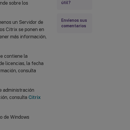
ende sobre los
útil?
Envíenos sus
 menos un Servidor de
comentarios
os Citrix se ponen en
tener más información,
ue contiene la
e licencias, la fecha
rmación, consulta
e administración
ción, consulta
Citrix
icio de Windows