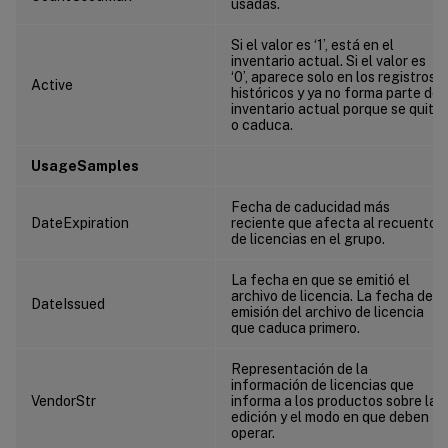
usadas.
Si el valor es ‘1’, está en el
inventario actual. Si el valor es
‘0’, aparece solo en los registros
Active
históricos y ya no forma parte del
inventario actual porque se quita
o caduca.
UsageSamples
Fecha de caducidad más
DateExpiration
reciente que afecta al recuento
de licencias en el grupo.
La fecha en que se emitió el
archivo de licencia. La fecha de
DateIssued
emisión del archivo de licencia
que caduca primero.
Representación de la
información de licencias que
VendorStr
informa a los productos sobre la
edición y el modo en que deben
operar.