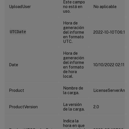
Este campo
UploadUser
no está en
No aplicable
uso.
Hora de
generación
UTCDate
del informe
2022-10-10T06:11:
en formato
UTC.
Hora de
generación
del informe
Date
10/10/2022 02:11:1
en formato
de hora
local.
Nombre de
Product
LicenseServerAno
la carga.
La versión
ProductVersion
2.0
de la carga.
Indica la
hora en que