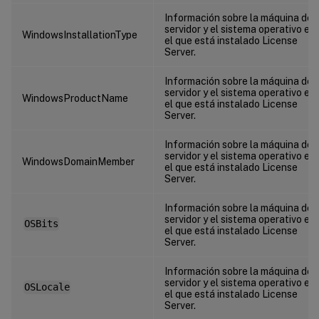
Información sobre la máquina del
servidor y el sistema operativo en
WindowsInstallationType
el que está instalado License
Server.
Información sobre la máquina del
servidor y el sistema operativo en
WindowsProductName
el que está instalado License
Server.
Información sobre la máquina del
servidor y el sistema operativo en
WindowsDomainMember
el que está instalado License
Server.
Información sobre la máquina del
servidor y el sistema operativo en
OSBits
el que está instalado License
Server.
Información sobre la máquina del
servidor y el sistema operativo en
OSLocale
el que está instalado License
Server.