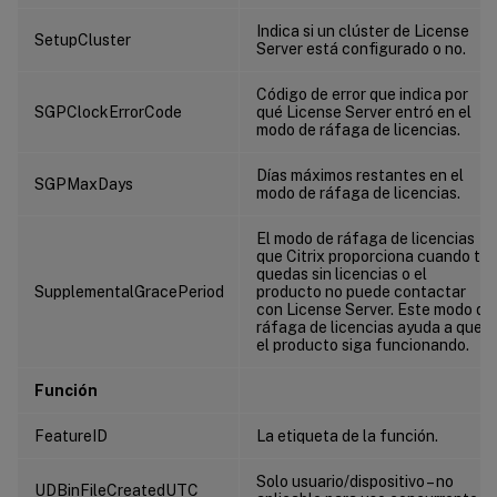
Indica si un clúster de License
SetupCluster
Server está configurado o no.
Código de error que indica por
SGPClockErrorCode
qué License Server entró en el
modo de ráfaga de licencias.
Días máximos restantes en el
SGPMaxDays
modo de ráfaga de licencias.
El modo de ráfaga de licencias
que Citrix proporciona cuando te
quedas sin licencias o el
SupplementalGracePeriod
producto no puede contactar
con License Server. Este modo de
ráfaga de licencias ayuda a que
el producto siga funcionando.
Función
FeatureID
La etiqueta de la función.
Solo usuario/dispositivo – no
UDBinFileCreatedUTC