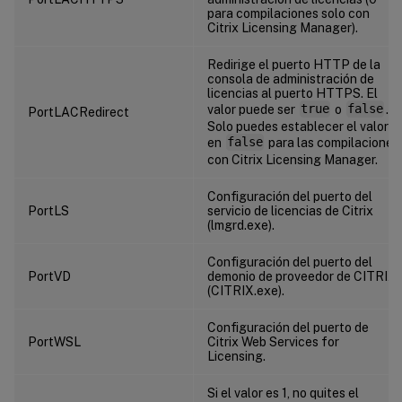
para compilaciones solo con
Citrix Licensing Manager).
Redirige el puerto HTTP de la
consola de administración de
licencias al puerto HTTPS. El
valor puede ser
true
o
false
.
PortLACRedirect
Solo puedes establecer el valor
en
false
para las compilaciones
con Citrix Licensing Manager.
Configuración del puerto del
PortLS
servicio de licencias de Citrix
(lmgrd.exe).
Configuración del puerto del
PortVD
demonio de proveedor de CITRIX
(CITRIX.exe).
Configuración del puerto de
PortWSL
Citrix Web Services for
Licensing.
Si el valor es 1, no quites el