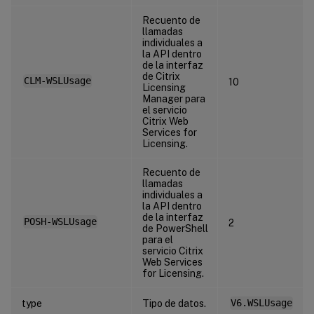
Recuento de
llamadas
individuales a
la API dentro
de la interfaz
de Citrix
CLM-WSLUsage
10
Licensing
Manager para
el servicio
Citrix Web
Services for
Licensing.
Recuento de
llamadas
individuales a
la API dentro
de la interfaz
POSH-WSLUsage
2
de PowerShell
para el
servicio Citrix
Web Services
for Licensing.
type
Tipo de datos.
V6.WSLUsage