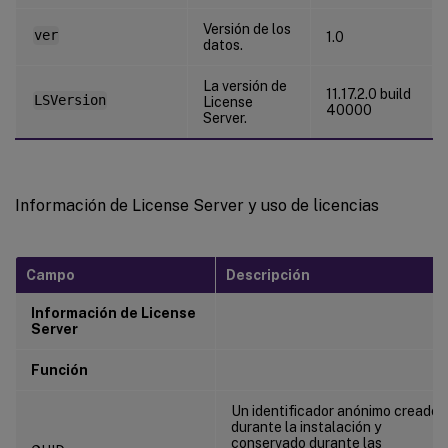
Versión de los
ver
1.0
datos.
La versión de
11.17.2.0 build
LSVersion
License
40000
Server.
Información de License Server y uso de licencias
Campo
Descripción
Información de License
Server
Función
Un identificador anónimo creado
durante la instalación y
conservado durante las