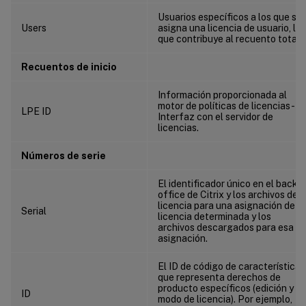
Usuarios específicos a los que se
Users
asigna una licencia de usuario, lo
que contribuye al recuento total.
Recuentos de inicio
Información proporcionada al
motor de políticas de licencias -
LPE ID
Interfaz con el servidor de
licencias.
Números de serie
El identificador único en el back
office de Citrix y los archivos de
licencia para una asignación de
Serial
licencia determinada y los
archivos descargados para esa
asignación.
El ID de código de característica
que representa derechos de
producto específicos (edición y
ID
modo de licencia). Por ejemplo,