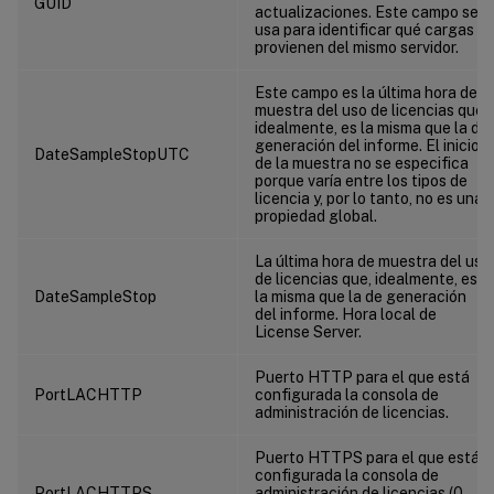
GUID
actualizaciones. Este campo se
usa para identificar qué cargas
provienen del mismo servidor.
Este campo es la última hora de
muestra del uso de licencias que,
idealmente, es la misma que la de
generación del informe. El inicio
DateSampleStopUTC
de la muestra no se especifica
porque varía entre los tipos de
licencia y, por lo tanto, no es una
propiedad global.
La última hora de muestra del uso
de licencias que, idealmente, es
DateSampleStop
la misma que la de generación
del informe. Hora local de
License Server.
Puerto HTTP para el que está
PortLACHTTP
configurada la consola de
administración de licencias.
Puerto HTTPS para el que está
configurada la consola de
PortLACHTTPS
administración de licencias (0