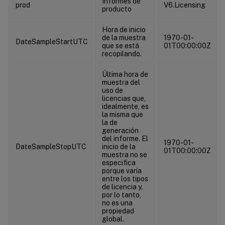
Informes de
prod
V6.Licensing
producto
Hora de inicio
de la muestra
1970-01-
DateSampleStartUTC
que se está
01T00:00:00Z
recopilando.
Última hora de
muestra del
uso de
licencias que,
idealmente, es
la misma que
la de
generación
del informe. El
1970-01-
DateSampleStopUTC
inicio de la
01T00:00:00Z
muestra no se
especifica
porque varía
entre los tipos
de licencia y,
por lo tanto,
no es una
propiedad
global.