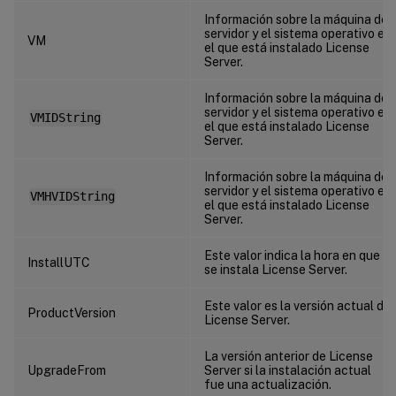
Información sobre la máquina del
servidor y el sistema operativo en
VM
el que está instalado License
Server.
Información sobre la máquina del
servidor y el sistema operativo en
VMIDString
el que está instalado License
Server.
Información sobre la máquina del
servidor y el sistema operativo en
VMHVIDString
el que está instalado License
Server.
Este valor indica la hora en que
InstallUTC
se instala License Server.
Este valor es la versión actual de
ProductVersion
License Server.
La versión anterior de License
UpgradeFrom
Server si la instalación actual
fue una actualización.