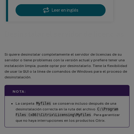
Leer en inglés
Desinstalar el servidor de licencias
Si quiere desinstalar completamente el servidor de licencias de su
servidor o tiene problemas con la versión actual y prefiere tener una
instalación limpia, puede optar por desinstalarlo. Tiene la flexibilidad
de usar la GUI o la línea de comandos de Windows para el proceso de
desinstalación.
NOTA:
La carpeta
Myfiles
se conserva incluso después de una
desinstalación correcta en la ruta del archivo
C:\Program
Files (x86)\Citrix\Licensing\MyFiles
. Para garantizar
que no haya interrupciones en los productos Citrix.