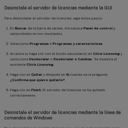
Desinstale el servidor de licencias mediante la GUI
Para desinstalar el servidor de licencias, siga estos pasos:
En
Buscar
de la barra de tareas, introduzca
Panel de control
y
selecciónelo en los resultados.
Seleccione
Programas > Programas y características
.
Arrastre (o haga clic con el botón secundario) en
Citrix Licensing
y
seleccione
Desinstalar
o
Desinstalar o Cambiar
. Se muestra el
asistente
Citrix Licensing
.
Haga clic en
Quitar
y después en
Sí
cuando se le pregunte
¿Confirma que quiere quitarlo?
.
Haga clic en
Finish
. El servidor de licencias se ha quitado
correctamente.
Desinstale el servidor de licencias mediante la línea de
comandos de Windows