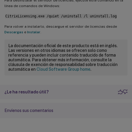
Para desinstalar el servidor de licencias, ejecute este comando en la
línea de comandos de Windows:
CitrixLicensing.exe /quiet /uninstall /l uninstall.log
Para volver a instalarlo, descargue el servidor de licencias desde
Descargas
e
Instalar
.
La documentación oficial de este producto está en inglés.
Las versiones en otros idiomas se ofrecen solo como
referencia y pueden incluir contenido traducido de forma
automática. Para obtener más información, consulte la
cláusula de exención de responsabilidad sobre traducción
automática en
Cloud Software Group home
.
¿Le ha resultado útil?
Envíenos sus comentarios