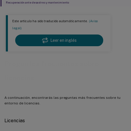
Recuperación ante desastres y mantenimiento
Este artículo ha sido traducido automáticamente.
(Aviso
legal)
Leer en inglés
Preguntas frecuentes sobre
licencias
A continuación, encontrarás las preguntas más frecuentes sobre tu
entorno de licencias.
Licencias