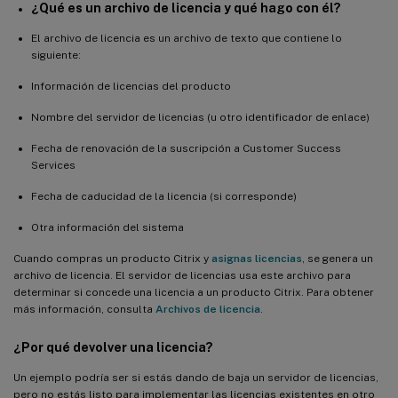
¿Qué es un archivo de licencia y qué hago con él?
El archivo de licencia es un archivo de texto que contiene lo
siguiente:
Información de licencias del producto
Nombre del servidor de licencias (u otro identificador de enlace)
Fecha de renovación de la suscripción a Customer Success
Services
Fecha de caducidad de la licencia (si corresponde)
Otra información del sistema
Cuando compras un producto Citrix y
asignas licencias
, se genera un
archivo de licencia. El servidor de licencias usa este archivo para
determinar si concede una licencia a un producto Citrix. Para obtener
más información, consulta
Archivos de licencia
.
¿Por qué devolver una licencia?
Un ejemplo podría ser si estás dando de baja un servidor de licencias,
pero no estás listo para implementar las licencias existentes en otro