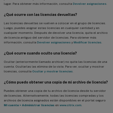
lugar. Para obtener más información, consulta
Devolver asignaciones
.
¿Qué ocurre con las licencias devueltas?
Las licencias devueltas se vuelven a colocar en el grupo de licencias.
Luego, puedes asignar estas licencias en cualquier cantidad y en
cualquier momento. Después de devolver una licencia, quita el archivo
de licencia antiguo del servidor de licencias. Para obtener más
información, consulta
Devolver asignaciones
y
Modificar licencias
.
¿Qué ocurre cuando oculto una licencia?
Ocultar (anteriormente llamado archivar) no quita las licencias de una
cuenta. Ocultarlas las elimina de la vista. Para ver, ocultar y mostrar
licencias, consulta
Ocultar y mostrar licencias
.
¿Cómo puedo obtener una copia de mi archivo de licencia?
Puedes obtener una copia de tu archivo de licencia desde tu servidor
de licencias. Alternativamente, todas las licencias compradas y los
archivos de licencia asignados están disponibles en el portal seguro
Mi cuenta
>
Administrar licencias
en
www.citrix.com
.