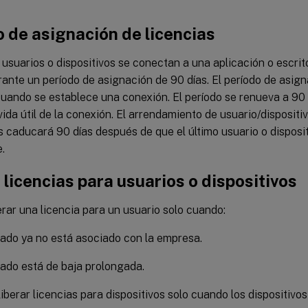
 de asignación de licencias
usuarios o dispositivos se conectan a una aplicación o escri
rante un período de asignación de 90 días. El período de asign
uando se establece una conexión. El período se renueva a 90
vida útil de la conexión. El arrendamiento de usuario/dispositi
s caducará 90 días después de que el último usuario o dispos
.
 licencias para usuarios o dispositivos
rar una licencia para un usuario solo cuando:
ado ya no está asociado con la empresa.
ado está de baja prolongada.
iberar licencias para dispositivos solo cuando los dispositivo