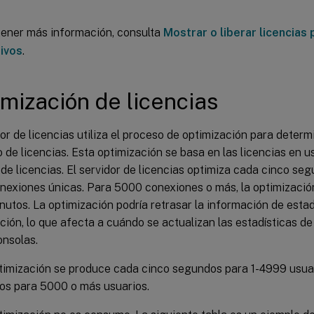
tener más información, consulta
Mostrar o liberar licencias 
tivos
.
mización de licencias
dor de licencias utiliza el proceso de optimización para deter
de licencias. Esta optimización se basa en las licencias en us
 de licencias. El servidor de licencias optimiza cada cinco se
exiones únicas. Para 5000 conexiones o más, la optimizació
nutos. La optimización podría retrasar la información de estad
ción, lo que afecta a cuándo se actualizan las estadísticas de
onsolas.
timización se produce cada cinco segundos para 1-4999 usua
os para 5000 o más usuarios.