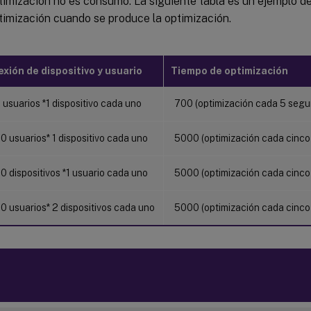
timización no es consumo. La siguiente tabla es un ejemplo d
timización cuando se produce la optimización.
xión de dispositivo y usuario
Tiempo de optimización
usuarios *1 dispositivo cada uno
700 (optimización cada 5 seg
 usuarios* 1 dispositivo cada uno
5000 (optimización cada cinco
 dispositivos *1 usuario cada uno
5000 (optimización cada cinco
0 usuarios* 2 dispositivos cada uno
5000 (optimización cada cinco