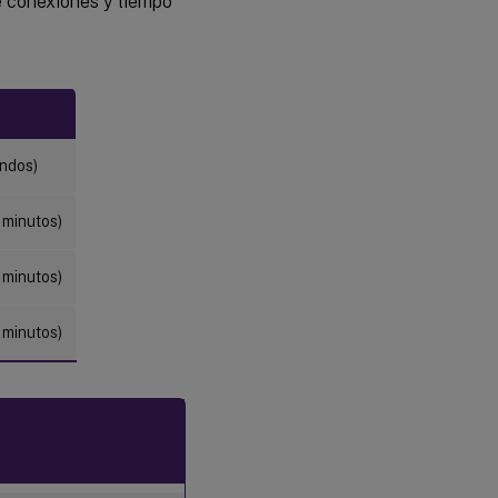
e conexiones y tiempo
undos)
 minutos)
 minutos)
 minutos)