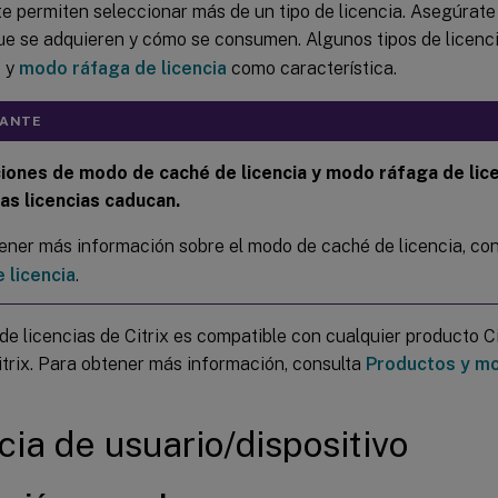
e permiten seleccionar más de un tipo de licencia. Asegúrate
que se adquieren y cómo se consumen. Algunos tipos de licen
a
y
modo ráfaga de licencia
como característica.
TANTE
iones de modo de caché de licencia y modo ráfaga de lice
as licencias caducan.
ener más información sobre el modo de caché de licencia, co
 licencia
.
 de licencias de Citrix es compatible con cualquier producto C
itrix. Para obtener más información, consulta
Productos y mo
cia de usuario/dispositivo