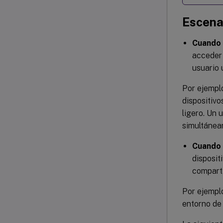
Escena
Cuando s
acceder 
usuario 
Por ejemplo
dispositivo
ligero. Un 
simultánea
Cuando s
disposit
compart
Por ejempl
entorno de 