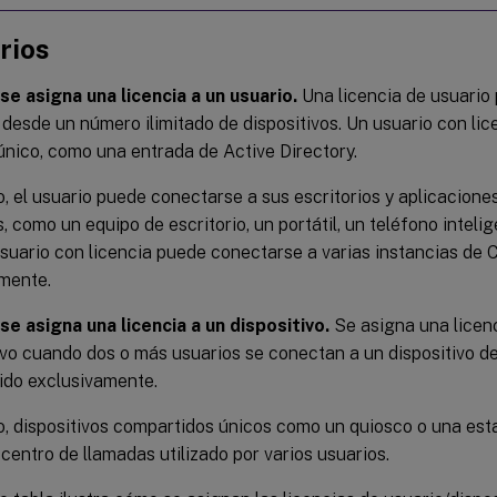
rios
e asigna una licencia a un usuario.
Una licencia de usuario 
desde un número ilimitado de dispositivos. Un usuario con lic
único, como una entrada de Active Directory.
, el usuario puede conectarse a sus escritorios y aplicacione
s, como un equipo de escritorio, un portátil, un teléfono inteli
usuario con licencia puede conectarse a varias instancias de C
mente.
e asigna una licencia a un dispositivo.
Se asigna una licenc
ivo cuando dos o más usuarios se conectan a un dispositivo de
ido exclusivamente.
o, dispositivos compartidos únicos como un quiosco o una est
centro de llamadas utilizado por varios usuarios.