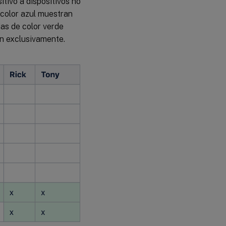
itivo a dispositivos no
 color azul muestran
das de color verde
en exclusivamente.