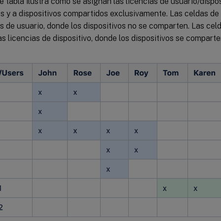
e tabla ilustra cómo se asignan las licencias de usuario/dispos
s y a dispositivos compartidos exclusivamente. Las celdas de
as de usuario, donde los dispositivos no se comparten. Las cel
s licencias de dispositivo, donde los dispositivos se compart