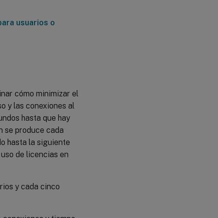
para usuarios o
minar cómo minimizar el
o y las conexiones al
gundos hasta que hay
n se produce cada
o hasta la siguiente
 uso de licencias en
rios y cada cinco