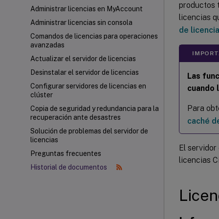
productos t
Administrar licencias en MyAccount
licencias 
Administrar licencias sin consola
de licenci
Comandos de licencias para operaciones
avanzadas
IMPOR
Actualizar el servidor de licencias
Desinstalar el servidor de licencias
Las func
Configurar servidores de licencias en
cuando l
clúster
Para obt
Copia de seguridad y redundancia para la
recuperación ante desastres
caché de
Solución de problemas del servidor de
licencias
El servidor
Preguntas frecuentes
licencias C
Historial de documentos
Licen