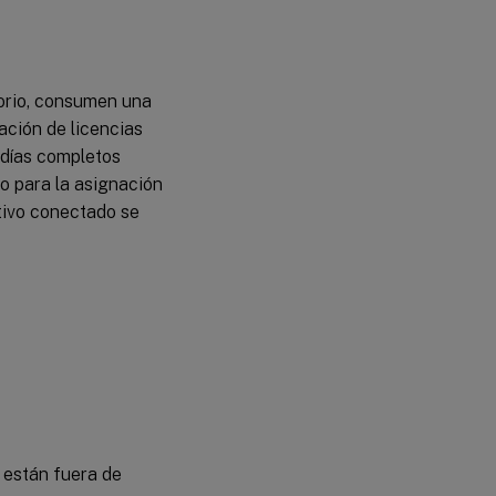
torio, consumen una
ación de licencias
 días completos
vo para la asignación
itivo conectado se
s están fuera de