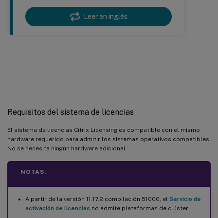
Leer en inglés
Requisitos del sistema para Citrix
Licensing
Requisitos del sistema de licencias
El sistema de licencias Citrix Licensing es compatible con el mismo
hardware requerido para admitir los sistemas operativos compatibles.
No se necesita ningún hardware adicional.
NOTAS:
A partir de la versión 11.17.2 compilación 51000, el
Servicio de
activación de licencias
no admite plataformas de clúster.