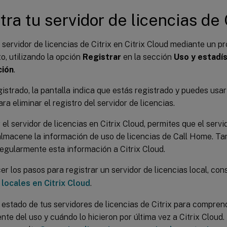
tra tu servidor de licencias de 
 servidor de licencias de Citrix en Citrix Cloud mediante un p
o, utilizando la opción
Registrar
en la sección
Uso y estadís
ción
.
istrado, la pantalla indica que estás registrado y puedes usa
ra eliminar el registro del servidor de licencias.
r el servidor de licencias en Citrix Cloud, permites que el servi
 almacene la información de uso de licencias de Call Home. T
regularmente esta información a Citrix Cloud.
r los pasos para registrar un servidor de licencias local, con
locales en Citrix Cloud
.
 estado de tus servidores de licencias de Citrix para compre
te del uso y cuándo lo hicieron por última vez a Citrix Cloud