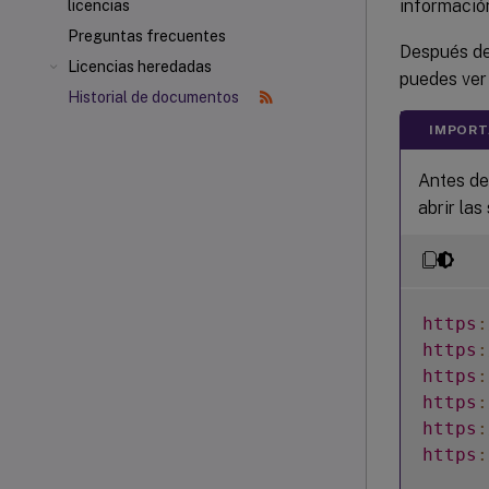
informació
licencias
Preguntas frecuentes
Después de 
Licencias heredadas
puedes ver 
Historial de documentos
IMPORT
Antes de 
abrir las
https
:
https
:
https
:
https
:
https
:
https
: