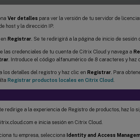
ona
Ver detalles
para ver la versión de tu servidor de licencia
e host y la dirección IP.
c en
Registrar
. Se te redirigirá a la página de inicio de sesión
e las credenciales de tu cuenta de Citrix Cloud y navega a
Re
trar
. Introduce el código alfanumérico de 8 caracteres y haz 
 los detalles del registro y haz clic en
Registrar
. Para obten
lta
Registrar productos locales en Citrix Cloud
.
te redirige a la experiencia de Registro de productos, haz lo s
itrix.cloud.com e inicia sesión en Citrix Cloud.
ciona tu empresa, selecciona
Identity and Access Managem