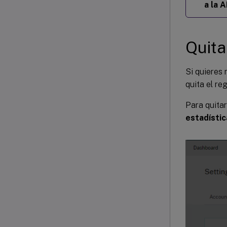
a la 
Quita
Si quieres 
quita el reg
Para quitar
estadístic