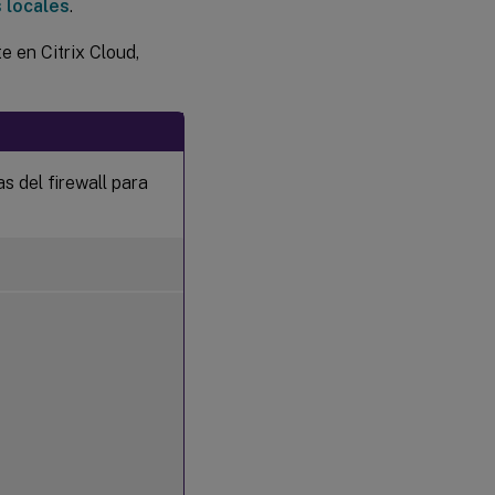
 locales
.
e en Citrix Cloud,
as del firewall para