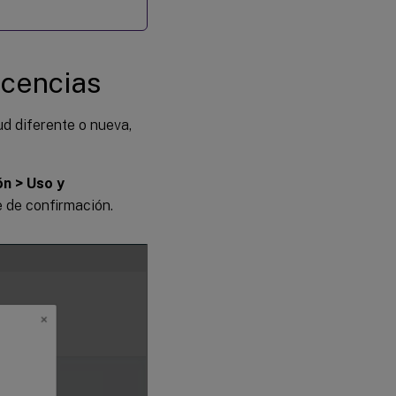
licencias
ud diferente o nueva,
ón > Uso y
e de confirmación.