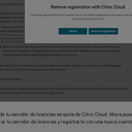
 de tu servidor de licencias se quita de Citrix Cloud. Ahora pu
rar tu servidor de licencias y registrarte con una nueva cuenta