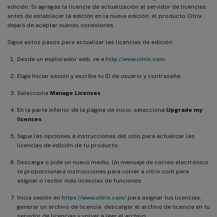
edición. Si agregas la licencia de actualización al servidor de licencias
antes de establecer la edición en la nueva edición, el producto Citrix
dejará de aceptar nuevas conexiones.
Sigue estos pasos para actualizar las licencias de edición:
Desde un explorador web, ve a
http://www.citrix.com
.
Elige Iniciar sesión y escribe tu ID de usuario y contraseña.
Selecciona
Manage Licenses
.
En la parte inferior de la página de inicio, selecciona
Upgrade my
licenses
.
Sigue las opciones e instrucciones del sitio para actualizar las
licencias de edición de tu producto.
Descarga o pide un nuevo medio. Un mensaje de correo electrónico
te proporcionará instrucciones para volver a citrix.com para
asignar o recibir más licencias de funciones.
Inicia sesión en
https://www.citrix.com/
para asignar tus licencias,
generar un archivo de licencia, descargar el archivo de licencia en tu
servidor de licencias y volver a leer el archivo.