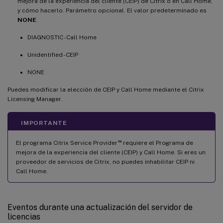
mejora de la experiencia del cliente (CEIP) de Citrix o en Call Home,
y cómo hacerlo. Parámetro opcional. El valor predeterminado es
NONE
.
DIAGNOSTIC - Call Home
Unidentified - CEIP
NONE
Puedes modificar la elección de CEIP y Call Home mediante el Citrix
Licensing Manager.
IMPORTANTE
™
El programa Citrix Service Provider
requiere el Programa de
mejora de la experiencia del cliente (CEIP) y Call Home. Si eres un
proveedor de servicios de Citrix, no puedes inhabilitar CEIP ni
Call Home.
Eventos durante una actualización del servidor de
licencias