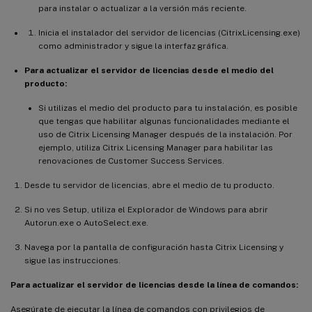
para instalar o actualizar a la versión más reciente.
Inicia el instalador del servidor de licencias (CitrixLicensing.exe)
como administrador y sigue la interfaz gráfica.
Para actualizar el servidor de licencias desde el medio del
producto:
Si utilizas el medio del producto para tu instalación, es posible
que tengas que habilitar algunas funcionalidades mediante el
uso de Citrix Licensing Manager después de la instalación. Por
ejemplo, utiliza Citrix Licensing Manager para habilitar las
renovaciones de Customer Success Services.
Desde tu servidor de licencias, abre el medio de tu producto.
Si no ves Setup, utiliza el Explorador de Windows para abrir
Autorun.exe o AutoSelect.exe.
Navega por la pantalla de configuración hasta Citrix Licensing y
sigue las instrucciones.
Para actualizar el servidor de licencias desde la línea de comandos:
Asegúrate de ejecutar la línea de comandos con privilegios de