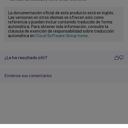
La documentación oficial de este producto está en inglés.
Las versiones en otros idiomas se ofrecen solo como
referencia y pueden incluir contenido traducido de forma
automática. Para obtener más información, consulte la
cláusula de exención de responsabilidad sobre traducción
automática en
Cloud Software Group home
.
¿Le ha resultado útil?
Envíenos sus comentarios