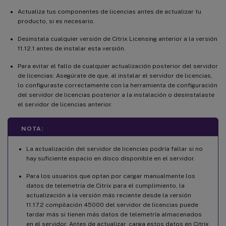
Actualiza tus componentes de licencias antes de actualizar tu
producto, si es necesario.
Desinstala cualquier versión de Citrix Licensing anterior a la versión
11.12.1 antes de instalar esta versión.
Para evitar el fallo de cualquier actualización posterior del servidor
de licencias: Asegúrate de que, al instalar el servidor de licencias,
lo configuraste correctamente con la herramienta de configuración
del servidor de licencias posterior a la instalación o desinstalaste
el servidor de licencias anterior.
NOTA:
La actualización del servidor de licencias podría fallar si no
hay suficiente espacio en disco disponible en el servidor.
Para los usuarios que optan por cargar manualmente los
datos de telemetría de Citrix para el cumplimiento, la
actualización a la versión más reciente desde la versión
11.17.2 compilación 45000 del servidor de licencias puede
tardar más si tienen más datos de telemetría almacenados
en el servidor. Antes de actualizar, carga estos datos en Citrix