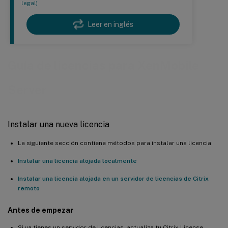
legal)
Leer en inglés
Guía de licencias para XenMobile
Server
Instalar una nueva licencia
La siguiente sección contiene métodos para instalar una licencia:
Instalar una licencia alojada localmente
Instalar una licencia alojada en un servidor de licencias de Citrix
remoto
Antes de empezar
Si ya tienes un servidor de licencias, actualiza tu Citrix License