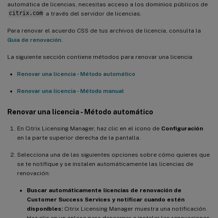
automática de licencias, necesitas acceso a los dominios públicos de
citrix.com
a través del servidor de licencias.
Para renovar el acuerdo CSS de tus archivos de licencia, consulta la
Guía de renovación
.
La siguiente sección contiene métodos para renovar una licencia:
Renovar una licencia - Método automático
Renovar una licencia - Método manual
Renovar una licencia - Método automático
En Citrix Licensing Manager, haz clic en el icono de
Configuración
en la parte superior derecha de la pantalla.
Selecciona una de las siguientes opciones sobre cómo quieres que
se te notifique y se instalen automáticamente las licencias de
renovación:
Buscar automáticamente licencias de renovación de
Customer Success Services y notificar cuando estén
disponibles:
Citrix Licensing Manager muestra una notificación.
Haz clic en un enlace para descargar e instalar las renovaciones