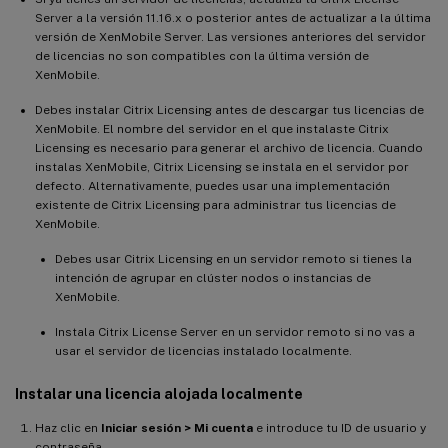
Server a la versión 11.16.x o posterior antes de actualizar a la última
versión de XenMobile Server. Las versiones anteriores del servidor
de licencias no son compatibles con la última versión de
XenMobile.
Debes instalar Citrix Licensing antes de descargar tus licencias de
XenMobile. El nombre del servidor en el que instalaste Citrix
Licensing es necesario para generar el archivo de licencia. Cuando
instalas XenMobile, Citrix Licensing se instala en el servidor por
defecto. Alternativamente, puedes usar una implementación
existente de Citrix Licensing para administrar tus licencias de
XenMobile.
Debes usar Citrix Licensing en un servidor remoto si tienes la
intención de agrupar en clúster nodos o instancias de
XenMobile.
Instala Citrix License Server en un servidor remoto si no vas a
usar el servidor de licencias instalado localmente.
Instalar una licencia alojada localmente
Haz clic en
Iniciar sesión > Mi cuenta
e introduce tu ID de usuario y
contraseña.