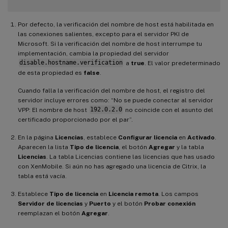
Por defecto, la verificación del nombre de host está habilitada en
las conexiones salientes, excepto para el servidor PKI de
Microsoft. Si la verificación del nombre de host interrumpe tu
implementación, cambia la propiedad del servidor
disable.hostname.verification
a
true
. El valor predeterminado
de esta propiedad es
false
.
Cuando falla la verificación del nombre de host, el registro del
servidor incluye errores como: “No se puede conectar al servidor
VPP: El nombre de host
192.0.2.0
no coincide con el asunto del
certificado proporcionado por el par”.
En la página
Licencias
, establece
Configurar licencia
en
Activado
.
Aparecen la lista
Tipo de licencia
, el botón
Agregar
y la tabla
Licencias
. La tabla Licencias contiene las licencias que has usado
con XenMobile. Si aún no has agregado una licencia de Citrix, la
tabla está vacía.
Establece
Tipo de licencia
en
Licencia remota
. Los campos
Servidor de licencias
y
Puerto
y el botón
Probar conexión
reemplazan el botón
Agregar
.