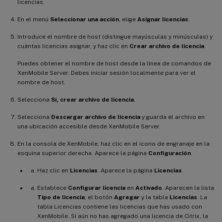
licencias.
En el menú
Seleccionar una acción
, elige
Asignar licencias
.
Introduce el nombre de host (distingue mayúsculas y minúsculas) y
cuántas licencias asignar, y haz clic en
Crear archivo de licencia
.
Puedes obtener el nombre de host desde la línea de comandos de
XenMobile Server. Debes iniciar sesión localmente para ver el
nombre de host.
Selecciona
Sí, crear archivo de licencia
.
Selecciona
Descargar archivo de licencia
y guarda el archivo en
una ubicación accesible desde XenMobile Server.
En la consola de XenMobile, haz clic en el icono de engranaje en la
esquina superior derecha. Aparece la página
Configuración
.
Haz clic en
Licencias
. Aparece la página
Licencias
.
Establece
Configurar licencia
en
Activado
. Aparecen la lista
Tipo de licencia
, el botón
Agregar
y la tabla
Licencias
. La
tabla Licencias contiene las licencias que has usado con
XenMobile. Si aún no has agregado una licencia de Citrix, la