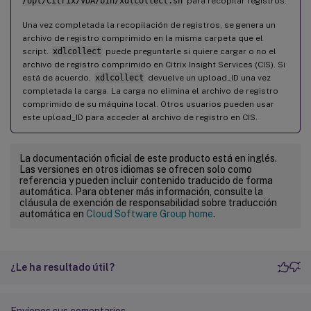
/opt/Citrix/VDA/bin/xdlcollect.sh
para recopilar registros.
Una vez completada la recopilación de registros, se genera un
archivo de registro comprimido en la misma carpeta que el
script.
xdlcollect
puede preguntarle si quiere cargar o no el
archivo de registro comprimido en Citrix Insight Services (CIS). Si
está de acuerdo,
xdlcollect
devuelve un upload_ID una vez
completada la carga. La carga no elimina el archivo de registro
comprimido de su máquina local. Otros usuarios pueden usar
este upload_ID para acceder al archivo de registro en CIS.
La documentación oficial de este producto está en inglés.
Las versiones en otros idiomas se ofrecen solo como
referencia y pueden incluir contenido traducido de forma
automática. Para obtener más información, consulte la
cláusula de exención de responsabilidad sobre traducción
automática en
Cloud Software Group home
.
¿Le ha resultado útil?
Envíenos sus comentarios