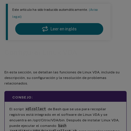
Este artículo ha sido traducido automáticamente.
(Aviso
legal)
Leer en inglés
Configurar Linux VDA
En esta sección, se detallan las funciones de Linux VDA, incluida su
descripción, su configuración y la resolución de problemas
relacionados.
CONSEJO:
El script
xdlcollect
de Bash que se usa para recopilar
registros está integrado en el software de Linux VDA y se
encuentra en /opt/Citrix/VDA/bin. Después de instalar Linux VDA,
puede ejecutar el comando
bash