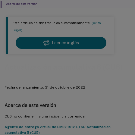
Acerca de esta versión
Este artículo ha sido traducido automáticamente.
(Aviso
legal)
Leer en inglés
Actualización acumulativa 6 (CU6)
Fecha de lanzamiento: 31 de octubre de 2022
Acerca de esta versión
CU6 no contiene ninguna incidencia corregida.
Agente de entrega virtual de Linux 1912 LTSR Actualización
acumulativa 5 (CU5)