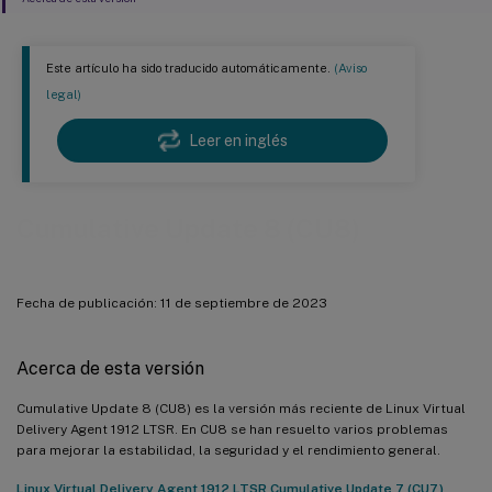
Este artículo ha sido traducido automáticamente.
(Aviso
legal)
Leer en inglés
Cumulative Update 8 (CU8)
Fecha de publicación: 11 de septiembre de 2023
Acerca de esta versión
Cumulative Update 8 (CU8) es la versión más reciente de Linux Virtual
Delivery Agent 1912 LTSR. En CU8 se han resuelto varios problemas
para mejorar la estabilidad, la seguridad y el rendimiento general.
Linux Virtual Delivery Agent 1912 LTSR Cumulative Update 7 (CU7),