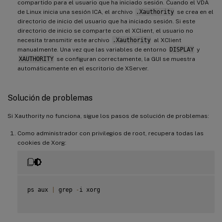
compartido para el usuario que ha iniciado sesión. Cuando el VDA
de Linux inicia una sesión ICA, el archivo
.Xauthority
se crea en el
directorio de inicio del usuario que ha iniciado sesión. Si este
directorio de inicio se comparte con el XClient, el usuario no
necesita transmitir este archivo
.Xauthority
al XClient
manualmente. Una vez que las variables de entorno
DISPLAY
y
XAUTHORITY
se configuran correctamente, la GUI se muestra
automáticamente en el escritorio de XServer.
Solución de problemas
Si Xauthority no funciona, sigue los pasos de solución de problemas:
Como administrador con privilegios de root, recupera todas las
cookies de Xorg:
ps aux 
|
 grep 
-
i xorg
