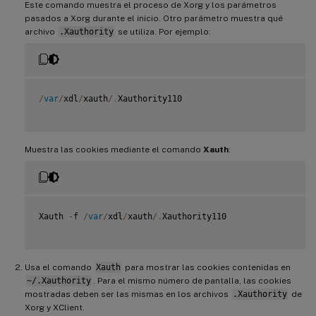
Este comando muestra el proceso de Xorg y los parámetros
pasados a Xorg durante el inicio. Otro parámetro muestra qué
archivo
.Xauthority
se utiliza. Por ejemplo:
/
var
/
xdl
/
xauth
/
.
Xauthority110

Muestra las cookies mediante el comando
Xauth
:
Xauth 
-
f 
/
var
/
xdl
/
xauth
/
.
Xauthority110

Usa el comando
Xauth
para mostrar las cookies contenidas en
~/.Xauthority
. Para el mismo número de pantalla, las cookies
mostradas deben ser las mismas en los archivos
.Xauthority
de
Xorg y XClient.