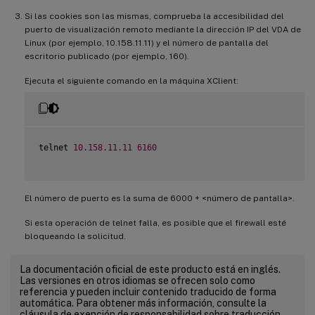
Si las cookies son las mismas, comprueba la accesibilidad del
puerto de visualización remoto mediante la dirección IP del VDA de
Linux (por ejemplo, 10.158.11.11) y el número de pantalla del
escritorio publicado (por ejemplo, 160).
Ejecuta el siguiente comando en la máquina XClient:
telnet 
10.158
.11
.11
6160
El número de puerto es la suma de 6000 + <número de pantalla>.
Si esta operación de telnet falla, es posible que el firewall esté
bloqueando la solicitud.
La documentación oficial de este producto está en inglés.
Las versiones en otros idiomas se ofrecen solo como
referencia y pueden incluir contenido traducido de forma
automática. Para obtener más información, consulte la
cláusula de exención de responsabilidad sobre traducción