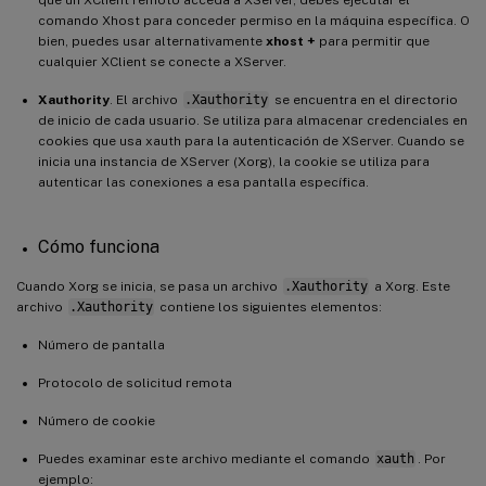
comando Xhost para conceder permiso en la máquina específica. O
bien, puedes usar alternativamente
xhost +
para permitir que
cualquier XClient se conecte a XServer.
Xauthority
. El archivo
.Xauthority
se encuentra en el directorio
de inicio de cada usuario. Se utiliza para almacenar credenciales en
cookies que usa xauth para la autenticación de XServer. Cuando se
inicia una instancia de XServer (Xorg), la cookie se utiliza para
autenticar las conexiones a esa pantalla específica.
Cómo funciona
Cuando Xorg se inicia, se pasa un archivo
.Xauthority
a Xorg. Este
archivo
.Xauthority
contiene los siguientes elementos:
Número de pantalla
Protocolo de solicitud remota
Número de cookie
Puedes examinar este archivo mediante el comando
xauth
. Por
ejemplo: