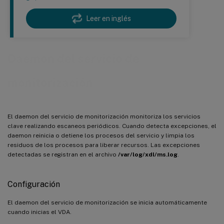
Leer en inglés
Daemon del servicio de
monitorización
El daemon del servicio de monitorización monitoriza los servicios
clave realizando escaneos periódicos. Cuando detecta excepciones, el
daemon reinicia o detiene los procesos del servicio y limpia los
residuos de los procesos para liberar recursos. Las excepciones
detectadas se registran en el archivo
/var/log/xdl/ms.log
.
Configuración
El daemon del servicio de monitorización se inicia automáticamente
cuando inicias el VDA.