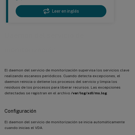
Leer en inglés
Daemon del servicio de
monitorización
El daemon del servicio de monitorización supervisa los servicios clave
realizando escaneos periódicos. Cuando detecta excepciones, el
daemon reinicia o detiene los procesos del servicio y limpia los
residuos de los procesos para liberar recursos. Las excepciones
detectadas se registran en el archivo
/var/log/xdl/ms.log
.
Configuración
El daemon del servicio de monitorización se inicia automáticamente
cuando inicias el VDA.