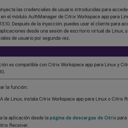
 inyecta las credenciales de usuario introducidas para acced
 en el módulo AuthManager de Citrix Workspace app para Linu
13.10. Después de la inyección, puedes usar el cliente para ac
 aplicaciones desde una sesión de escritorio virtual de Linux, s
iales de usuario por segunda vez.
ción es compatible con Citrix Workspace app para Linux y Cit
10.
tar la función:
A de Linux, instala Citrix Workspace app para Linux o Citrix 
 la aplicación desde la
página de descargas de Citrix
para 
itrix Receiver.