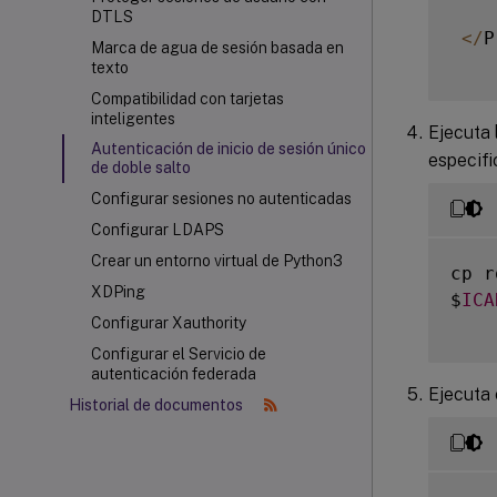
DTLS
<
/
P
Marca de agua de sesión basada en
texto
Compatibilidad con tarjetas
inteligentes
Ejecuta 
Autenticación de inicio de sesión único
especifi
de doble salto
Configurar sesiones no autenticadas
Configurar LDAPS
Crear un entorno virtual de Python3
cp r
XDPing
$
ICA
Configurar Xauthority
Configurar el Servicio de
autenticación federada
Ejecuta 
Historial de documentos