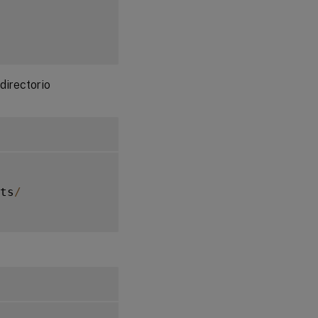
 directorio
ts
/