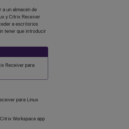
er a un almacén de
x y Citrix Receiver
ceder a escritorios
in tener que introducir
rix Receiver para
Receiver para Linux
Citrix Workspace app