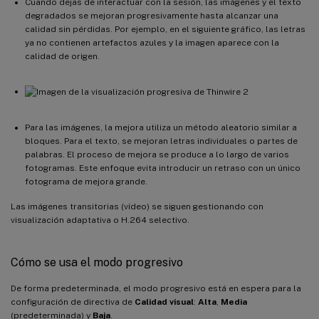
Cuando dejas de interactuar con la sesión, las imágenes y el texto
degradados se mejoran progresivamente hasta alcanzar una
calidad sin pérdidas. Por ejemplo, en el siguiente gráfico, las letras
ya no contienen artefactos azules y la imagen aparece con la
calidad de origen.
Para las imágenes, la mejora utiliza un método aleatorio similar a
bloques. Para el texto, se mejoran letras individuales o partes de
palabras. El proceso de mejora se produce a lo largo de varios
fotogramas. Este enfoque evita introducir un retraso con un único
fotograma de mejora grande.
Las imágenes transitorias (vídeo) se siguen gestionando con
visualización adaptativa o H.264 selectivo.
Cómo se usa el modo progresivo
De forma predeterminada, el modo progresivo está en espera para la
configuración de directiva de
Calidad visual
:
Alta
,
Media
(predeterminada) y
Baja
.