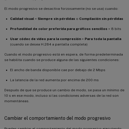
El modo progresivo se desactiva forzosamente (no se usa) cuando:
Calidad visual
=
Siempre sin pérdidas
o
Compilación sin pérdidas
Profundidad de color preferida para gráficos sencillos
= 8 bits
Usar códec de vídeo para la compresión
=
Para toda la pantalla
(cuando se desea H.264 a pantalla completa)
Cuando el modo progresivo está en espera, de forma predeterminada
se habilita cuando se produce alguna de las siguientes condiciones:
El ancho de banda disponible cae por debajo de 2 Mbps
La latencia de la red aumenta por encima de 200 ms
Después de que se produce un cambio de modo, se pasa un mínimo de
10 s en ese modo, incluso si las condiciones adversas de la red son
momentáneas.
Cambiar el comportamiento del modo progresivo
Puedes cambiar el comportamiento del modo progresivo ejecutando