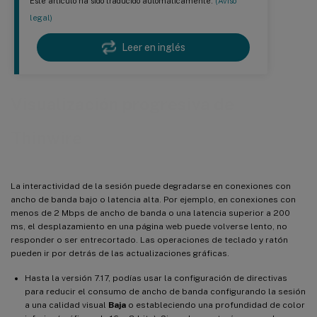
Este artículo ha sido traducido automáticamente.
(Aviso
legal)
Leer en inglés
Visualización progresiva de
Thinwire
La interactividad de la sesión puede degradarse en conexiones con
ancho de banda bajo o latencia alta. Por ejemplo, en conexiones con
menos de 2 Mbps de ancho de banda o una latencia superior a 200
ms, el desplazamiento en una página web puede volverse lento, no
responder o ser entrecortado. Las operaciones de teclado y ratón
pueden ir por detrás de las actualizaciones gráficas.
Hasta la versión 7.17, podías usar la configuración de directivas
para reducir el consumo de ancho de banda configurando la sesión
a una calidad visual
Baja
o estableciendo una profundidad de color