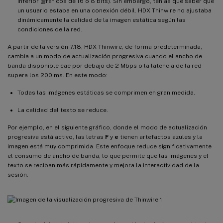
inferior (gráficos de 16 o 8 bits). Sin embargo, tenías que saber que
un usuario estaba en una conexión débil. HDX Thinwire no ajustaba
dinámicamente la calidad de la imagen estática según las
condiciones de la red.
A partir de la versión 7.18, HDX Thinwire, de forma predeterminada,
cambia a un modo de actualización progresiva cuando el ancho de
banda disponible cae por debajo de 2 Mbps o la latencia de la red
supera los 200 ms. En este modo:
Todas las imágenes estáticas se comprimen en gran medida.
La calidad del texto se reduce.
Por ejemplo, en el siguiente gráfico, donde el modo de actualización
progresiva está activo, las letras
F
y
e
tienen artefactos azules y la
imagen está muy comprimida. Este enfoque reduce significativamente
el consumo de ancho de banda, lo que permite que las imágenes y el
texto se reciban más rápidamente y mejora la interactividad de la
sesión.