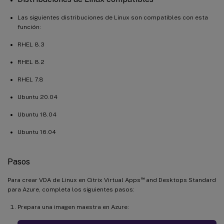
Las siguientes distribuciones de Linux son compatibles con esta
función:
RHEL 8.3
RHEL 8.2
RHEL 7.8
Ubuntu 20.04
Ubuntu 18.04
Ubuntu 16.04
Pasos
™
Para crear VDA de Linux en Citrix Virtual Apps
and Desktops Standard
para Azure, completa los siguientes pasos:
Prepara una imagen maestra en Azure: