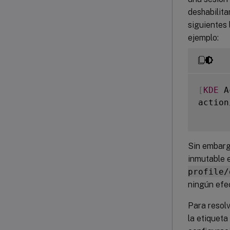
deshabilita
siguientes 
ejemplo:
[
KDE
 A
action
Sin embarg
inmutable 
profile/
ningún efe
Para resolv
la etiqueta