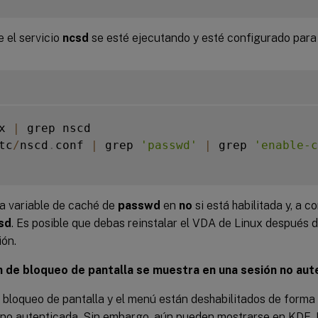
e el servicio
ncsd
se esté ejecutando y esté configurado para 
x 
|
 grep nscd

tc
/
nscd
.
conf 
|
 grep 
'passwd'
|
 grep 
'enable-c
la variable de caché de
passwd
en
no
si está habilitada y, a co
sd
. Es posible que debas reinstalar el VDA de Linux después 
ión.
n de bloqueo de pantalla se muestra en una sesión no au
e bloqueo de pantalla y el menú están deshabilitados de form
 no autenticada. Sin embargo, aún pueden mostrarse en KDE. 