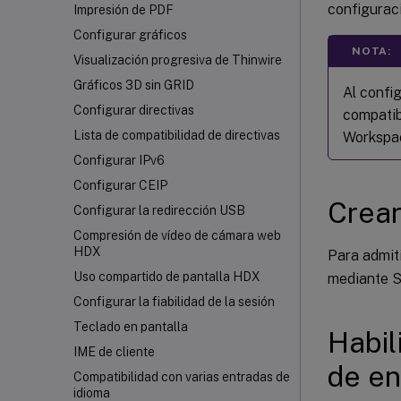
configuraci
Impresión de PDF
Configurar gráficos
NOTA:
Visualización progresiva de Thinwire
Gráficos 3D sin GRID
Al confi
Configurar directivas
compatib
Lista de compatibilidad de directivas
Workspa
Configurar IPv6
Configurar CEIP
Crear
Configurar la redirección USB
Compresión de vídeo de cámara web
HDX
Para admit
Uso compartido de pantalla HDX
mediante S
Configurar la fiabilidad de la sesión
Teclado en pantalla
Habil
IME de cliente
de en
Compatibilidad con varias entradas de
idioma