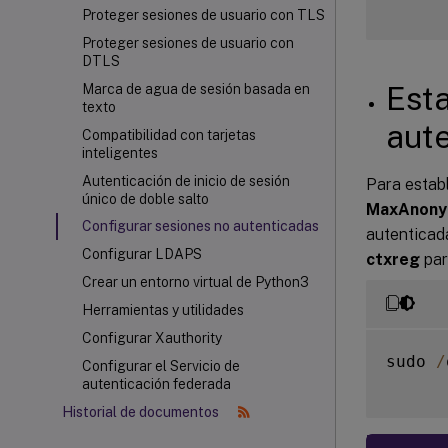
Proteger sesiones de usuario con TLS
Proteger sesiones de usuario con
DTLS
Est
Marca de agua de sesión basada en
texto
aut
Compatibilidad con tarjetas
inteligentes
Autenticación de inicio de sesión
Para establ
único de doble salto
MaxAnony
Configurar sesiones no autenticadas
autenticad
Configurar LDAPS
ctxreg
par
Crear un entorno virtual de Python3
Herramientas y utilidades
Configurar Xauthority
sudo 
/
Configurar el Servicio de
autenticación federada
Historial de documentos