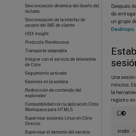
Después de
Sincronización dinámica del diseño del
teclado
de entrega 
Sincronización de la interfaz de
un grupo de
usuario del IME de cliente
Desktops
.
HDX Insight
Protocolo Rendezvous
Estab
Transporte adaptable
Integrar con el servicio de telemetría
sesió
de Citrix
Seguimiento activado
Una sesión
Sesiones en la sombra
minutos. Es
Redirección de contenido del
la herrami
explorador
registro en
Compatibilidad con la aplicación Citrix
Workspace
para HTML5
Supervisar sesiones Linux en Citrix
Director
sudo 
/
Supervisar el demonio del servicio