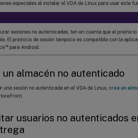
ones especiales al instalar el VDA de Linux para usar esta fu
gurar sesiones no autenticadas, ten en cuenta que el preinicio
le. El preinicio de sesión tampoco es compatible con la aplica
™
ce
para Android.
 un almacén no autenticado
ir una sesión no autenticada en el VDA de Linux,
crea un alm
toreFront.
itar usuarios no autenticados 
trega