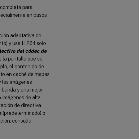
 completa para
specialmente en casos
ación adaptativa de
nto) y usa H.264 solo
lectivo del códec de
 la pantalla que se
plo, el contenido de
ento en caché de mapas
 y las imágenes
e banda y una mejor
o imágenes de alta
ración de directiva
a
(predeterminado) o
ción, consulta