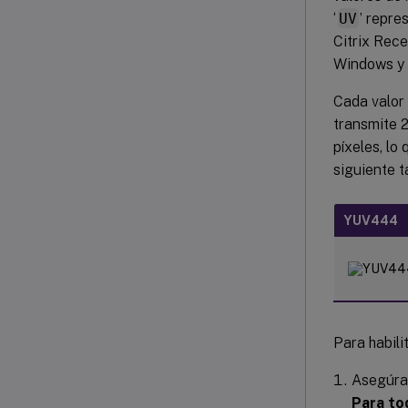
‘
UV
’ repre
Citrix Rece
Windows y 
Cada valor 
transmite 2
píxeles, lo
siguiente 
YUV444
Para habili
Asegúrat
Para to