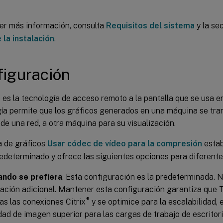
er más información, consulta
Requisitos del sistema
y la se
 la instalación
.
figuración
 es la tecnología de acceso remoto a la pantalla que se usa e
ía permite que los gráficos generados en una máquina se tr
 de una red, a otra máquina para su visualización.
a de gráficos
Usar códec de vídeo para la compresión
estab
edeterminado y ofrece las siguientes opciones para diferente
ando se prefiera
. Esta configuración es la predeterminada. 
ación adicional. Mantener esta configuración garantiza que 
®
as las conexiones Citrix
y se optimice para la escalabilidad, 
dad de imagen superior para las cargas de trabajo de escritorio