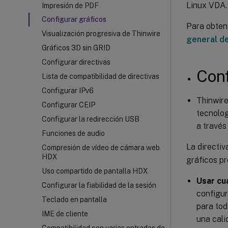
Linux VDA.
Impresión de PDF
Configurar gráficos
Para obten
Visualización progresiva de Thinwire
general de
Gráficos 3D sin GRID
Configurar directivas
Con
Lista de compatibilidad de directivas
Configurar IPv6
Thinwire
Configurar CEIP
tecnolog
Configurar la redirección USB
a través
Funciones de audio
La directiv
Compresión de vídeo de cámara web
HDX
gráficos pr
Uso compartido de pantalla HDX
Usar cu
Configurar la fiabilidad de la sesión
configur
Teclado en pantalla
para tod
IME de cliente
una cali