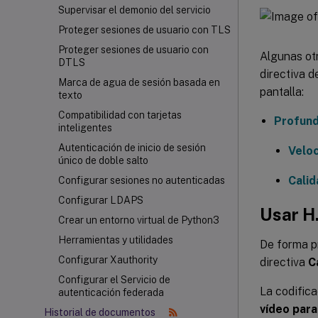
Supervisar el demonio del servicio
Proteger sesiones de usuario con TLS
Proteger sesiones de usuario con
Algunas otr
DTLS
directiva d
Marca de agua de sesión basada en
pantalla:
texto
Compatibilidad con tarjetas
Profund
inteligentes
Autenticación de inicio de sesión
Veloc
único de doble salto
Calid
Configurar sesiones no autenticadas
Configurar LDAPS
Usar H
Crear un entorno virtual de Python3
Herramientas y utilidades
De forma p
Configurar Xauthority
directiva
C
Configurar el Servicio de
La codifica
autenticación federada
vídeo para
Historial de documentos