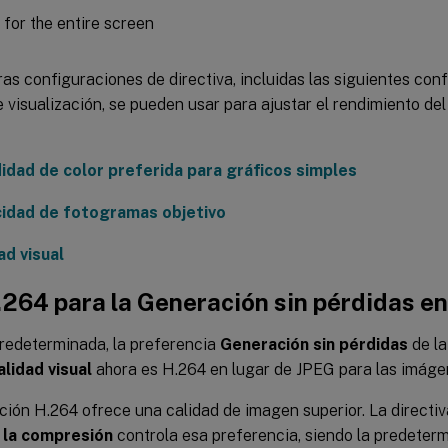
as configuraciones de directiva, incluidas las siguientes con
e visualización, se pueden usar para ajustar el rendimiento de
idad de color preferida para gráficos simples
idad de fotogramas objetivo
ad visual
.264 para la Generación sin pérdidas en
redeterminada, la preferencia
Generación sin pérdidas
de la
alidad visual
ahora es H.264 en lugar de JPEG para las imáge
ción H.264 ofrece una calidad de imagen superior. La directi
 la compresión
controla esa preferencia, siendo la predete