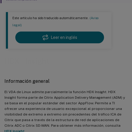
Este artículo ha sido traducido automáticamente.
(Aviso
legal)
Leer en inglés
™
HDX
Insight
Información general
El VDA de Linux admite parcialmente la función HDX Insight. HDX
Insight forma parte de Citrix Application Delivery Management (ADM) y
se basa en el popular estándar del sector AppFlow. Permite a TI
ofrecer una experiencia de usuario excepcional al proporcionar una
visibilidad de extremo a extremo sin precedentes del tráfico ICA de
Citrix que pasa a través de la estructura de red de aplicaciones de
Citrix ADC o Citrix SD-WAN. Para obtener más información, consulta
HDX Insight