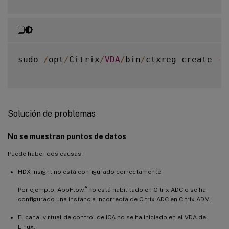
sudo 
/
opt
/
Citrix
/
VDA
/
bin
/
ctxreg create 
-
k
Solución de problemas
No se muestran puntos de datos
Puede haber dos causas:
HDX Insight no está configurado correctamente.
®
Por ejemplo, AppFlow
no está habilitado en Citrix ADC o se ha
configurado una instancia incorrecta de Citrix ADC en Citrix ADM.
El canal virtual de control de ICA no se ha iniciado en el VDA de
Linux.