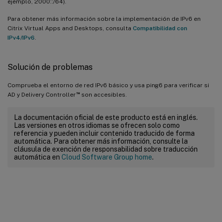
ejemplo, 2000::/64).
Para obtener más información sobre la implementación de IPv6 en
Citrix Virtual Apps and Desktops, consulta
Compatibilidad con
IPv4/IPv6
.
Solución de problemas
Comprueba el entorno de red IPv6 básico y usa ping6 para verificar si
™
AD y Delivery Controller
son accesibles.
La documentación oficial de este producto está en inglés.
Las versiones en otros idiomas se ofrecen solo como
referencia y pueden incluir contenido traducido de forma
automática. Para obtener más información, consulte la
cláusula de exención de responsabilidad sobre traducción
automática en
Cloud Software Group home
.