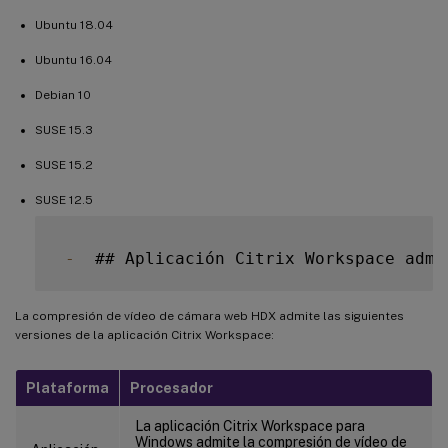
Ubuntu 18.04
Ubuntu 16.04
Debian 10
SUSE 15.3
SUSE 15.2
SUSE 12.5
-
La compresión de vídeo de cámara web HDX admite las siguientes
versiones de la aplicación Citrix Workspace:
Plataforma
Procesador
La aplicación Citrix Workspace para
Windows admite la compresión de vídeo de