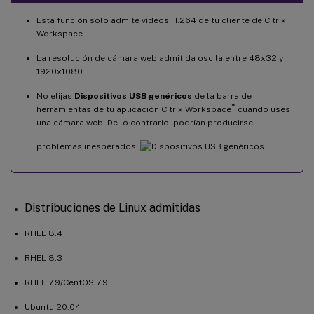
Esta función solo admite vídeos H.264 de tu cliente de Citrix
Workspace.
La resolución de cámara web admitida oscila entre 48x32 y
1920x1080.
No elijas
Dispositivos USB genéricos
de la barra de
™
herramientas de tu aplicación Citrix Workspace
cuando uses
una cámara web. De lo contrario, podrían producirse
problemas inesperados.
Distribuciones de Linux admitidas
RHEL 8.4
RHEL 8.3
RHEL 7.9/CentOS 7.9
Ubuntu 20.04