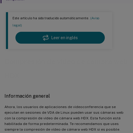
Este artículo ha sido traducido automáticamente.
(Aviso
legal)
Leer en inglés
Compresión de vídeo de cámara web
™
HDX
Información general
Ahora, los usuarios de aplicaciones de videoconferencia que se
ejecutan en sesiones de VDA de Linux pueden usar sus cámaras web
con la compresión de vídeo de cámara web HDX. Esta función está
habilitada de forma predeterminada. Te recomendamos que uses
siempre la compresión de vídeo de cámara web HDX si es posible.