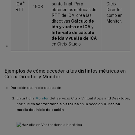
®
ICA
punto final. Para
Citrix
1903
RTT
obtener las métricas de
Director
RTT de ICA, crea las
como en
directivas
Cálculo de
Monitor.
ida y vuelta de ICA
y
Intervalo de cálculo
de ida y vuelta de ICA
en Citrix Studio.
Ejemplos de cómo acceder a las distintas métricas en
Citrix Director y Monitor
Duración del inicio de sesión
En la ficha
Monitor
del servicio Citrix Virtual Apps and Desktops,
haz clic en
Ver tendencia histórica
en la sección
Duración
media del inicio de sesión
.