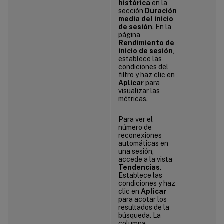
histórica
en la
sección
Duración
media del inicio
de sesión
. En la
página
Rendimiento de
inicio de sesión
,
establece las
condiciones del
filtro y haz clic en
Aplicar
para
visualizar las
métricas.
Para ver el
número de
reconexiones
automáticas en
una sesión,
accede a la vista
Tendencias
.
Establece las
condiciones y haz
clic en
Aplicar
para acotar los
resultados de la
búsqueda. La
columna