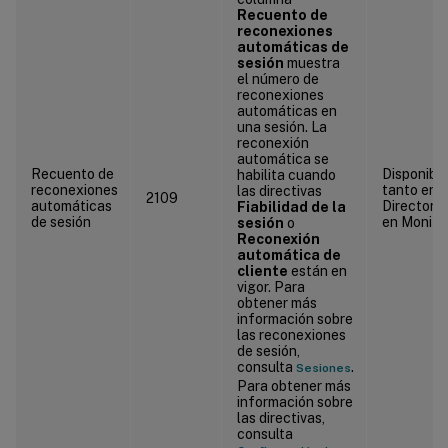
Recuento de
reconexiones
automáticas de
sesión
muestra
el número de
reconexiones
automáticas en
una sesión. La
reconexión
automática se
Recuento de
Disponibl
habilita cuando
reconexiones
tanto en C
las directivas
2109
automáticas
Director 
Fiabilidad de la
de sesión
en Monitor
sesión
o
Reconexión
automática de
cliente
están en
vigor. Para
obtener más
información sobre
las reconexiones
de sesión,
consulta
.
Sesiones
Para obtener más
información sobre
las directivas,
consulta