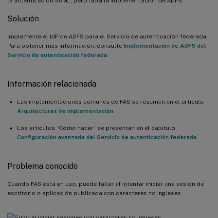
la autenticación SAML, pero falta la implementación de ADFS.
Solución
Implemente el IdP de ADFS para el Servicio de autenticación federada.
Para obtener más información, consulte
Implementación de ADFS del
Servicio de autenticación federada
.
Información relacionada
Las implementaciones comunes de FAS se resumen en el artículo
Arquitecturas de implementación
.
Los artículos “Cómo hacer” se presentan en el capítulo
Configuración avanzada del Servicio de autenticación federada
.
Problema conocido
Cuando FAS está en uso, puede fallar al intentar iniciar una sesión de
escritorio o aplicación publicada con caracteres no ingleses.