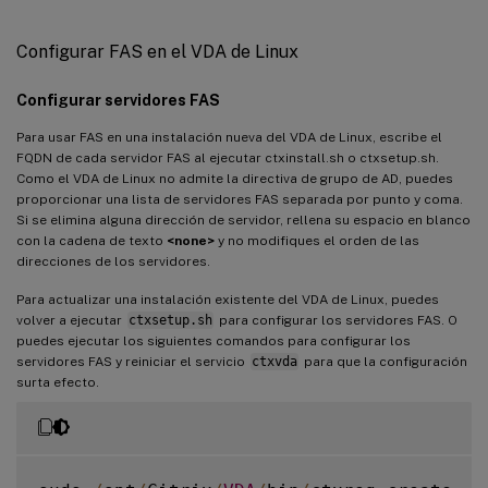
Configurar FAS en el VDA de Linux
Configurar servidores FAS
Para usar FAS en una instalación nueva del VDA de Linux, escribe el
FQDN de cada servidor FAS al ejecutar ctxinstall.sh o ctxsetup.sh.
Como el VDA de Linux no admite la directiva de grupo de AD, puedes
proporcionar una lista de servidores FAS separada por punto y coma.
Si se elimina alguna dirección de servidor, rellena su espacio en blanco
con la cadena de texto
<none>
y no modifiques el orden de las
direcciones de los servidores.
Para actualizar una instalación existente del VDA de Linux, puedes
volver a ejecutar
ctxsetup.sh
para configurar los servidores FAS. O
puedes ejecutar los siguientes comandos para configurar los
servidores FAS y reiniciar el servicio
ctxvda
para que la configuración
surta efecto.