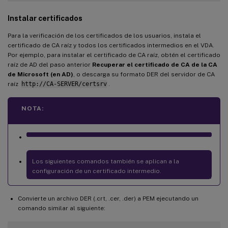
Instalar certificados
Para la verificación de los certificados de los usuarios, instala el
certificado de CA raíz y todos los certificados intermedios en el VDA.
Por ejemplo, para instalar el certificado de CA raíz, obtén el certificado
raíz de AD del paso anterior
Recuperar el certificado de CA de la CA
de Microsoft (en AD)
, o descarga su formato DER del servidor de CA
raíz
http://CA-SERVER/certsrv
.
NOTA:
Los siguientes comandos también se aplican a la
configuración de un certificado intermedio.
Convierte un archivo DER (.crt, .cer, .der) a PEM ejecutando un
comando similar al siguiente: