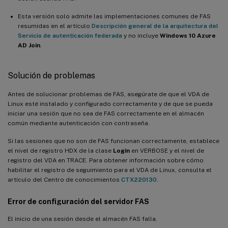
Esta versión solo admite las implementaciones comunes de FAS
resumidas en el artículo
Descripción general de la arquitectura del
Servicio de autenticación federada
y no incluye
Windows 10 Azure
AD Join
.
Solución de problemas
Antes de solucionar problemas de FAS, asegúrate de que el VDA de
Linux esté instalado y configurado correctamente y de que se pueda
iniciar una sesión que no sea de FAS correctamente en el almacén
común mediante autenticación con contraseña.
Si las sesiones que no son de FAS funcionan correctamente, establece
el nivel de registro HDX de la clase
Login
en VERBOSE y el nivel de
registro del VDA en TRACE. Para obtener información sobre cómo
habilitar el registro de seguimiento para el VDA de Linux, consulta el
artículo del Centro de conocimientos
CTX220130
.
Error de configuración del servidor FAS
El inicio de una sesión desde el almacén FAS falla.