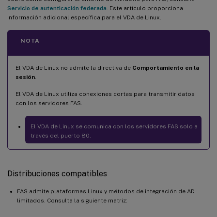
Servicio de autenticación federada
. Este artículo proporciona
información adicional específica para el VDA de Linux.
NOTA
El VDA de Linux no admite la directiva de
Comportamiento en la
sesión
.
El VDA de Linux utiliza conexiones cortas para transmitir datos
con los servidores FAS.
El VDA de Linux se comunica con los servidores FAS solo a
través del puerto 80.
Distribuciones compatibles
FAS admite plataformas Linux y métodos de integración de AD
limitados. Consulta la siguiente matriz: