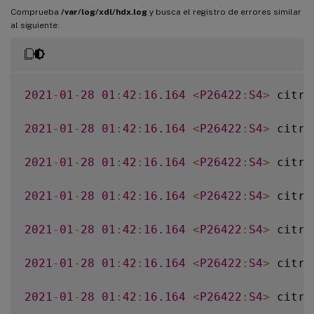
Comprueba
/var/log/xdl/hdx.log
y busca el registro de errores similar
al siguiente:
2021
-
01
-
28
01
:
42
:
16.164
<
P26422
:
S4
>
 citri
2021
-
01
-
28
01
:
42
:
16.164
<
P26422
:
S4
>
 citri
2021
-
01
-
28
01
:
42
:
16.164
<
P26422
:
S4
>
 citri
2021
-
01
-
28
01
:
42
:
16.164
<
P26422
:
S4
>
 citri
2021
-
01
-
28
01
:
42
:
16.164
<
P26422
:
S4
>
 citri
2021
-
01
-
28
01
:
42
:
16.164
<
P26422
:
S4
>
 citri
2021
-
01
-
28
01
:
42
:
16.164
<
P26422
:
S4
>
 citri