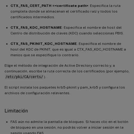
CTX_FAS_CERT_PATH =<certificate path>
: Especifica la ruta
completa donde se almacenan el certificado raíz y todos los
certificados intermedios.
CTX_FAS_KDC_HOSTNAME
: Especifica el nombre de host del
Centro de distribución de claves (KDC) cuando seleccionas PBIS.
CTX_FAS_PKINIT_KDC_HOSTNAME
: Especifica el nombre de
host del KDC de PKINIT, que es igual a CTX_FAS_KDC_HOSTNAME a
menos que se especifique lo contrario.
Elige el método de integración de Active Directory correcto y, a
continuación, escribe la ruta correcta de los certificados (por ejemplo,
/etc/pki/CA/certs/
).
El script instala los paquetes krb5-pkinit y pam_krb5 y configura los
archivos de configuración relevantes.
Limitación
FAS aún no admite la pantalla de bloqueo. Si haces clic en el botón
de bloqueo en una sesión, no podrás volver a iniciar sesión en la
sesión usando FAS.