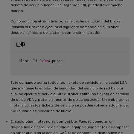
tickets de servicio tienen una larga vida útil, puede llevar mucho
tiempo.
Como solución alternativa, borra la caché de tickets del Broker.
Reinicia el Broker o ejecuta el siguiente comando en el Broker
desde un símbolo del sistema como administrador:
 klist 
-
li 
0x3e4
 purge

Este comando purga todos los tickets de servicio en la caché LSA
que mantiene la entidad de seguridad del servicio de red bajo la
cual se ejecuta el servicio Citrix Broker. Quita los tickets de servicio
de otros VDA y, potencialmente, de otros servicios. Sin embargo, es
inofensivo: estos tickets de servicio se pueden volver a adquirir del
KDC cuando se necesiten de nuevo.
El audio plug-n-play no es compatible. Puedes conectar un
dispositivo de captura de audio al equipo cliente antes de empezar
®
a grabar audio en la sesión ICA
. Si se conecta un dispositivo de