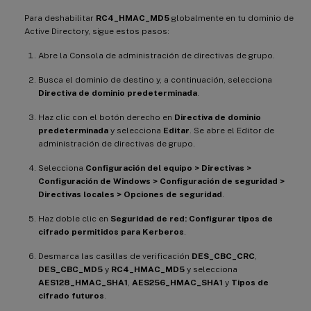
Para deshabilitar
RC4_HMAC_MD5
globalmente en tu dominio de
Active Directory, sigue estos pasos:
Abre la Consola de administración de directivas de grupo.
Busca el dominio de destino y, a continuación, selecciona
Directiva de dominio predeterminada
.
Haz clic con el botón derecho en
Directiva de dominio
predeterminada
y selecciona
Editar
. Se abre el Editor de
administración de directivas de grupo.
Selecciona
Configuración del equipo > Directivas >
Configuración de Windows > Configuración de seguridad >
Directivas locales > Opciones de seguridad
.
Haz doble clic en
Seguridad de red: Configurar tipos de
cifrado permitidos para Kerberos
.
Desmarca las casillas de verificación
DES_CBC_CRC
,
DES_CBC_MD5
y
RC4_HMAC_MD5
y selecciona
AES128_HMAC_SHA1
,
AES256_HMAC_SHA1
y
Tipos de
cifrado futuros
.