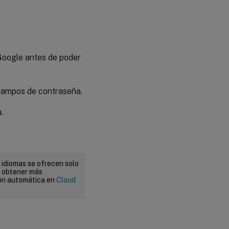
 Google antes de poder
 campos de contraseña.
.
 idiomas se ofrecen solo
a obtener más
ión automática en
Cloud