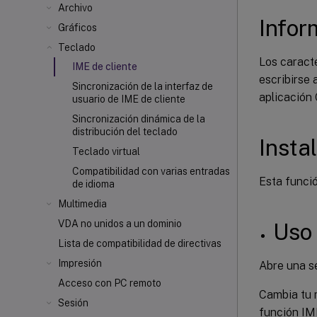
Archivo
Infor
Gráficos
Teclado
Los caract
IME de cliente
escribirse 
Sincronización de la interfaz de
aplicación
usuario de IME de cliente
Sincronización dinámica de la
distribución del teclado
Insta
Teclado virtual
Compatibilidad con varias entradas
Esta funció
de idioma
Multimedia
VDA no unidos a un dominio
Uso
Lista de compatibilidad de directivas
Impresión
Abre una se
Acceso con PC remoto
Cambia tu 
Sesión
función IME