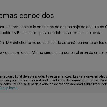
emas conocidos
ario hacer doble clic en una celda de una hoja de cálculo de
función IME del cliente para escribir caracteres en la celda.
ón IME del cliente no se deshabilita automáticamente en los
faz de usuario del IME no sigue el cursor en el área de entrada
tación oficial de este producto está en inglés. Las versiones en otros
encia y pueden incluir contenido traducido de forma automática. Par
n, consulte la cláusula de exención de responsabilidad sobre traducc
Group home
.