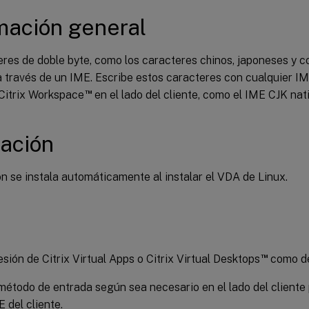
mación general
eres de doble byte, como los caracteres chinos, japoneses y 
a través de un IME. Escribe estos caracteres con cualquier I
™
 Citrix Workspace
en el lado del cliente, como el IME CJK na
lación
n se instala automáticamente al instalar el VDA de Linux.
™
sión de Citrix Virtual Apps o Citrix Virtual Desktops
como de
método de entrada según sea necesario en el lado del cliente
 del cliente.