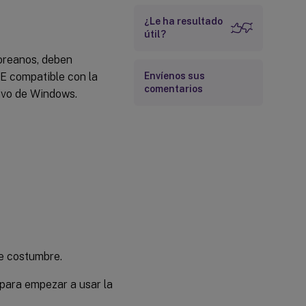
¿Le ha resultado
útil?
coreanos, deben
ME compatible con la
Envíenos sus
comentarios
tivo de Windows.
 costumbre.
 para empezar a usar la