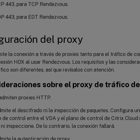
P 443, para TCP Rendezvous.
P 443, para EDT Rendezvous.
guración del proxy
te la conexión a través de proxies tanto para el tráfico de co
 sesión HDX al usar Rendezvous. Los requisitos y las conside
áfico son diferentes, así que revísalos con atención.
deraciones sobre el proxy de tráfico de
 admiten proxies HTTP.
mite el descifrado ni la inspección de paquetes. Configura u
co de control entre el VDA y el plano de control de Citrix Cloud
 ni inspeccione. De lo contrario, la conexión fallará.
mite la autenticación de proxy.