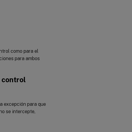
ntrol como para el
raciones para ambos
 control
na excepción para que
 no se intercepte,