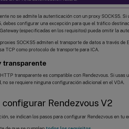
nte no se admite la autenticación con un proxy SOCKS5. Si 
debes configurar una excepción para que el tráfico destinado
 Gateway (especificadas en los requisitos) pueda omitir la aut
 proxies SOCKS5 admiten el transporte de datos a través de 
sa TCP como protocolo de transporte para ICA.
 transparente
 HTTP transparente es compatible con Rendezvous. Si usas u
d, no se requiere ninguna configuración adicional en el VDA.
configurar Rendezvous V2
ión, se indican los pasos para configurar Rendezvous en tu e
te de que se cumplen
todos los requisitos
.