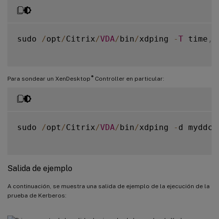
sudo 
/
opt
/
Citrix
/
VDA
/
bin
/
xdping 
-
T
 time
,
k
®
Para sondear un XenDesktop
Controller en particular:
sudo 
/
opt
/
Citrix
/
VDA
/
bin
/
xdping 
-
d myddc
.
Salida de ejemplo
A continuación, se muestra una salida de ejemplo de la ejecución de la
prueba de Kerberos: