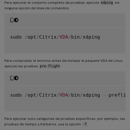
Para ejecutar el conjunto completo de pruebas, ejecuta
xdping
sin
ninguna opción de línea de comandos:
sudo 
/
opt
/
Citrix
/
VDA
/
bin
/
xdping

Para comprobar el entorno antes de instalar el paquete VDA de Linux,
ejecuta las pruebas
pre-flight
:
sudo 
/
opt
/
Citrix
/
VDA
/
bin
/
xdping 
--
prefligh
Para ejecutar solo categorías de pruebas específicas, por ejemplo, las
pruebas de tiempo y Kerberos, usa la opción
-T
: