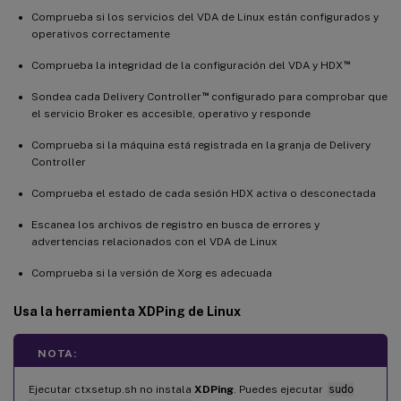
Comprueba si los servicios del VDA de Linux están configurados y
operativos correctamente
™
Comprueba la integridad de la configuración del VDA y HDX
™
Sondea cada Delivery Controller
configurado para comprobar que
el servicio Broker es accesible, operativo y responde
Comprueba si la máquina está registrada en la granja de Delivery
Controller
Comprueba el estado de cada sesión HDX activa o desconectada
Escanea los archivos de registro en busca de errores y
advertencias relacionados con el VDA de Linux
Comprueba si la versión de Xorg es adecuada
Usa la herramienta
XDPing
de Linux
NOTA:
Ejecutar ctxsetup.sh no instala
XDPing
. Puedes ejecutar
sudo