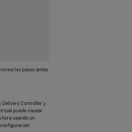
revisa los pasos antes
 Delivery Controller y
virtual puede causar
la hora usando un
 configuración