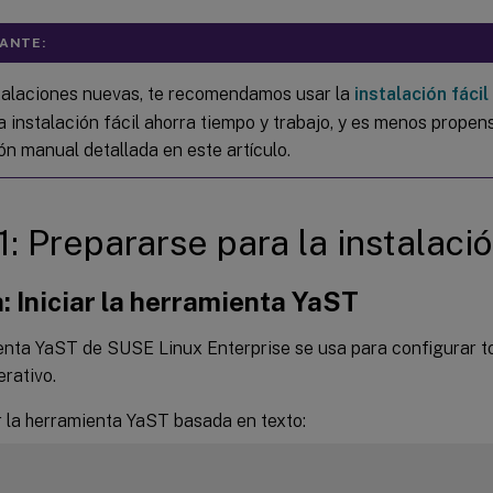
ANTE:
talaciones nuevas, te recomendamos usar la
instalación fácil
a instalación fácil ahorra tiempo y trabajo, y es menos propen
ón manual detallada en este artículo.
1: Prepararse para la instalaci
: Iniciar la herramienta YaST
enta YaST de SUSE Linux Enterprise se usa para configurar t
rativo.
r la herramienta YaST basada en texto: