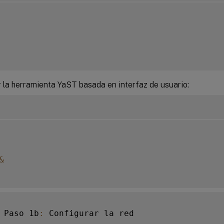
r la herramienta YaST basada en interfaz de usuario:
&
 Paso 1b
: