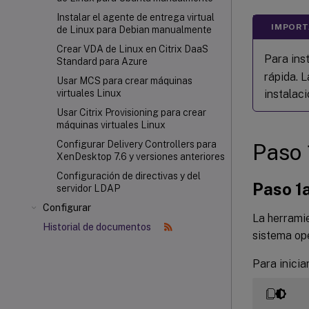
Instalar el agente de entrega virtual
IMPORT
de Linux para Debian manualmente
Crear VDA de Linux en Citrix DaaS
Para ins
Standard para Azure
rápida. L
Usar MCS para crear máquinas
instalaci
virtuales Linux
Usar Citrix Provisioning
para crear
máquinas virtuales Linux
Configurar Delivery Controllers para
Paso 
XenDesktop 7.6 y versiones anteriores
Configuración de directivas y del
Paso 1a
servidor LDAP
Configurar
La herrami
Historial de documentos
sistema ope
Para inicia