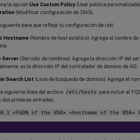
ona la opción
Use Custom Policy
(Usar política personalizada
ration
(Modificar configuración de DNS).
 siguiente para que refleje tu configuración de red:
ic Hostname
(Nombre de host estático): Agrega el nombre de
na.
 Server
(Servidor de nombres): Agrega la dirección IP del se
lmente, es la dirección IP del controlador de dominio de AD.
n Search List
(Lista de búsqueda de dominio): Agrega el no
a siguiente línea del archivo
/etc/hosts
para incluir el FQ
 dos primeras entradas:
.0.1 <FQDN of the VDA> <hostname of the VDA> 