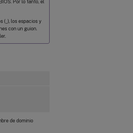
OS. Por lo tanto, el
s (_), los espacios y
ines con un guion.
er.
mbre de dominio