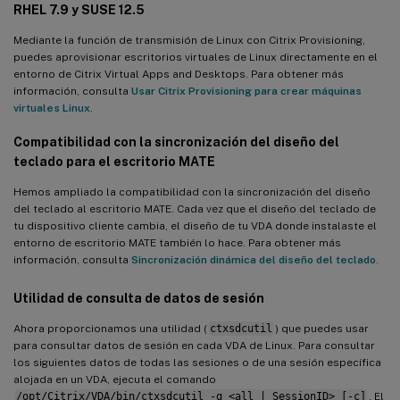
RHEL 7.9 y SUSE 12.5
Mediante la función de transmisión de Linux con Citrix Provisioning,
puedes aprovisionar escritorios virtuales de Linux directamente en el
entorno de Citrix Virtual Apps and Desktops. Para obtener más
información, consulta
Usar Citrix Provisioning para crear máquinas
virtuales Linux
.
Compatibilidad con la sincronización del diseño del
teclado para el escritorio MATE
Hemos ampliado la compatibilidad con la sincronización del diseño
del teclado al escritorio MATE. Cada vez que el diseño del teclado de
tu dispositivo cliente cambia, el diseño de tu VDA donde instalaste el
entorno de escritorio MATE también lo hace. Para obtener más
información, consulta
Sincronización dinámica del diseño del teclado
.
Utilidad de consulta de datos de sesión
Ahora proporcionamos una utilidad (
ctxsdcutil
) que puedes usar
para consultar datos de sesión en cada VDA de Linux. Para consultar
los siguientes datos de todas las sesiones o de una sesión específica
alojada en un VDA, ejecuta el comando
/opt/Citrix/VDA/bin/ctxsdcutil -q <all | SessionID> [-c]
. El