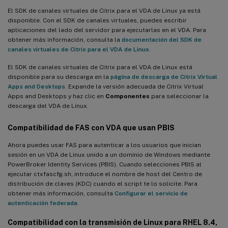
El SDK de canales virtuales de Citrix para el VDA de Linux ya está
disponible. Con el SDK de canales virtuales, puedes escribir
aplicaciones del lado del servidor para ejecutarlas en el VDA. Para
obtener más información, consulta la
documentación del SDK de
canales virtuales de Citrix para el VDA de Linux
.
El SDK de canales virtuales de Citrix para el VDA de Linux está
disponible para su descarga en la
página de descarga de Citrix Virtual
Apps and Desktops
. Expande la versión adecuada de Citrix Virtual
Apps and Desktops y haz clic en
Componentes
para seleccionar la
descarga del VDA de Linux.
Compatibilidad de FAS con VDA que usan PBIS
Ahora puedes usar FAS para autenticar a los usuarios que inician
sesión en un VDA de Linux unido a un dominio de Windows mediante
PowerBroker Identity Services (PBIS). Cuando selecciones PBIS al
ejecutar ctxfascfg.sh, introduce el nombre de host del Centro de
distribución de claves (KDC) cuando el script te lo solicite. Para
obtener más información, consulta
Configurar el servicio de
autenticación federada
.
Compatibilidad con la transmisión de Linux para RHEL 8.4,