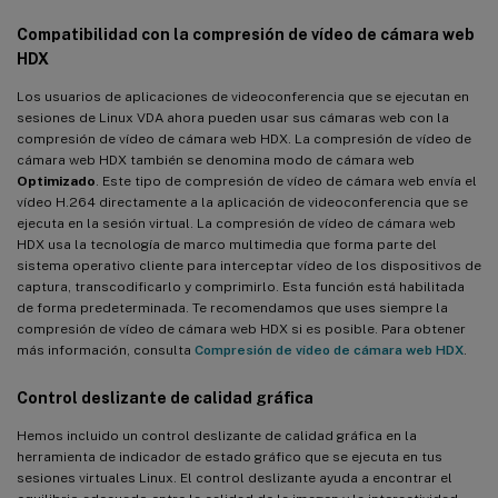
Compatibilidad con la compresión de vídeo de cámara web
HDX
Los usuarios de aplicaciones de videoconferencia que se ejecutan en
sesiones de Linux VDA ahora pueden usar sus cámaras web con la
compresión de vídeo de cámara web HDX. La compresión de vídeo de
cámara web HDX también se denomina modo de cámara web
Optimizado
. Este tipo de compresión de vídeo de cámara web envía el
vídeo H.264 directamente a la aplicación de videoconferencia que se
ejecuta en la sesión virtual. La compresión de vídeo de cámara web
HDX usa la tecnología de marco multimedia que forma parte del
sistema operativo cliente para interceptar vídeo de los dispositivos de
captura, transcodificarlo y comprimirlo. Esta función está habilitada
de forma predeterminada. Te recomendamos que uses siempre la
compresión de vídeo de cámara web HDX si es posible. Para obtener
más información, consulta
Compresión de vídeo de cámara web HDX
.
Control deslizante de calidad gráfica
Hemos incluido un control deslizante de calidad gráfica en la
herramienta de indicador de estado gráfico que se ejecuta en tus
sesiones virtuales Linux. El control deslizante ayuda a encontrar el