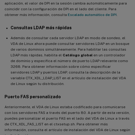
aplicación, el valor de DPI en la sesión cambia automáticamente para
coincidir con la configuración de DPI en el lado del cliente. Para
obtener más información, consulta
Escalado automático de DPI
.
Consultas LDAP más rápidas
Además de consultar cada servidor LDAP en modo de sondeo, el
VDA de Linux ahora puede consultar servidores LDAP en un bosque
de varios dominios simultáneamente. Para habilitar las consultas
LDAP más rápidas, habilita el
Catálogo global
en un controlador
de dominio y especifica el número de puerto LDAP relevante como
3268. Para obtener información sobre cómo especificar
servidores LDAP y puertos LDAP, consulta la descripción de la
variable CTX_XDL_LDAP_LIST en el artículo de instalación del VDA
de Linux según tu distribución.
Puerto FAS personalizado
Anteriormente, el VDA de Linux estaba codificado para comunicarse
con los servidores FAS a través del puerto 80. A partir de esta versión,
puedes personalizar el puerto FAS en el lado del VDA de Linux a través
de CTX_XDL_FAS_LIST en el ctxsetup.sh. Para obtener más
información, consulta el artículo de instalación del VDA de Linux según