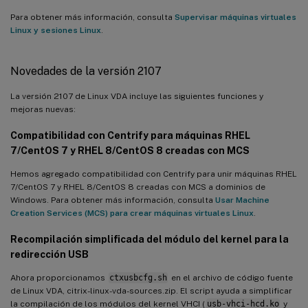
Para obtener más información, consulta
Supervisar máquinas virtuales
Linux y sesiones Linux
.
Novedades de la versión 2107
La versión 2107 de Linux VDA incluye las siguientes funciones y
mejoras nuevas:
Compatibilidad con Centrify para máquinas RHEL
7/CentOS 7 y RHEL 8/CentOS 8 creadas con MCS
Hemos agregado compatibilidad con Centrify para unir máquinas RHEL
7/CentOS 7 y RHEL 8/CentOS 8 creadas con MCS a dominios de
Windows. Para obtener más información, consulta
Usar Machine
Creation Services (MCS) para crear máquinas virtuales Linux
.
Recompilación simplificada del módulo del kernel para la
redirección USB
Ahora proporcionamos
ctxusbcfg.sh
en el archivo de código fuente
de Linux VDA, citrix-linux-vda-sources.zip. El script ayuda a simplificar
la compilación de los módulos del kernel VHCI (
usb-vhci-hcd.ko
y