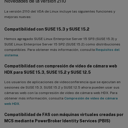
Novedades de la versión 2110
La versión 2110 del VDA de Linux incluye las siguientes funciones y
mejoras nuevas:
Compatibilidad con SUSE 15.3 y SUSE 15.2
Hemos agregado SUSE Linux Enterprise Server 15 SP3 (SUSE 15.3) y
SUSE Linux Enterprise Server 15 SP2 (SUSE 15.2) como distribuciones
compatibles. Para obtener más información, consulta
Requisitos del
sistema
.
Compatibilidad con compresión de vídeo de cámara web
HDX para SUSE 15.3, SUSE 15.2 y SUSE 12.5
Los usuarios de aplicaciones de videoconferencia que se ejecutan en
sesiones de SUSE 15.3, SUSE 15.2 y SUSE 12.5 ahora pueden usar sus
cámaras web con la compresión de vídeo de cámara web HDX. Para
obtener más información, consulta
Compresión de vídeo de cámara
web HDX
.
Compatibilidad de FAS con máquinas virtuales creadas por
MCS mediante PowerBroker Identity Services (PBIS)