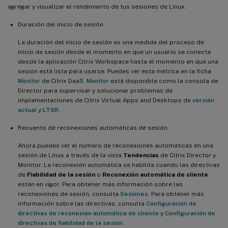
agregar y visualizar el rendimiento de tus sesiones de Linux:
Duración del inicio de sesión
La duración del inicio de sesión es una medida del proceso de
inicio de sesión desde el momento en que un usuario se conecta
desde la aplicación Citrix Workspace hasta el momento en que una
sesión está lista para usarse. Puedes ver esta métrica en la ficha
Monitor
de Citrix DaaS.
Monitor
está disponible como la consola de
Director para supervisar y solucionar problemas de
implementaciones de Citrix Virtual Apps and Desktops de
versión
actual
y
LTSR
.
Recuento de reconexiones automáticas de sesión
Ahora puedes ver el número de reconexiones automáticas en una
sesión de Linux a través de la vista
Tendencias
de Citrix Director y
Monitor. La reconexión automática se habilita cuando las directivas
de
Fiabilidad de la sesión
o
Reconexión automática de cliente
están en vigor. Para obtener más información sobre las
reconexiones de sesión, consulta
Sesiones
. Para obtener más
información sobre las directivas, consulta
Configuración de
directivas de reconexión automática de cliente
y
Configuración de
directivas de fiabilidad de la sesión
.