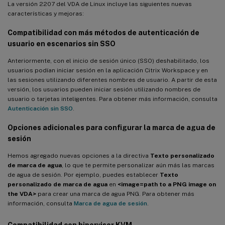
La versión 2207 del VDA de Linux incluye las siguientes nuevas
características y mejoras:
Compatibilidad con más métodos de autenticación de
usuario en escenarios sin SSO
Anteriormente, con el inicio de sesión único (SSO) deshabilitado, los
usuarios podían iniciar sesión en la aplicación Citrix Workspace y en
las sesiones utilizando diferentes nombres de usuario. A partir de esta
versión, los usuarios pueden iniciar sesión utilizando nombres de
usuario o tarjetas inteligentes. Para obtener más información, consulta
Autenticación sin SSO
.
Opciones adicionales
para configurar la marca de agua de
sesión
Hemos agregado nuevas opciones a la directiva
Texto personalizado
de marca de agua
, lo que te permite personalizar aún más las marcas
de agua de sesión. Por ejemplo, puedes establecer
Texto
personalizado de marca de agua
en
<image=path to a PNG image on
the VDA>
para crear una marca de agua PNG. Para obtener más
información, consulta
Marca de agua de sesión
.
Compatibilidad con hipervisor KVM