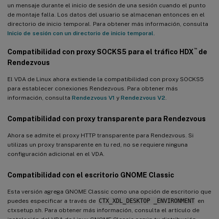
un mensaje durante el inicio de sesión de una sesión cuando el punto
de montaje falla. Los datos del usuario se almacenan entonces en el
directorio de inicio temporal. Para obtener más información, consulta
Inicio de sesión con un directorio de inicio temporal
.
™
Compatibilidad con proxy SOCKS5 para el tráfico HDX
de
Rendezvous
El VDA de Linux ahora extiende la compatibilidad con proxy SOCKS5
para establecer conexiones Rendezvous. Para obtener más
información, consulta
Rendezvous V1
y
Rendezvous V2
.
Compatibilidad con proxy transparente para Rendezvous
Ahora se admite el proxy HTTP transparente para Rendezvous. Si
utilizas un proxy transparente en tu red, no se requiere ninguna
configuración adicional en el VDA.
Compatibilidad con el escritorio GNOME Classic
Esta versión agrega GNOME Classic como una opción de escritorio que
puedes especificar a través de
CTX_XDL_DESKTOP _ENVIRONMENT
en
ctxsetup.sh. Para obtener más información, consulta el artículo de