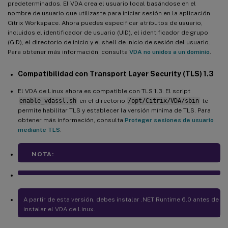
predeterminados. El VDA crea el usuario local basándose en el
nombre de usuario que utilizaste para iniciar sesión en la aplicación
Citrix Workspace. Ahora puedes especificar atributos de usuario,
incluidos el identificador de usuario (UID), el identificador de grupo
(GID), el directorio de inicio y el shell de inicio de sesión del usuario.
Para obtener más información, consulta
VDA no unidos a un dominio
.
Compatibilidad con Transport Layer Security (TLS) 1.3
El VDA de Linux ahora es compatible con TLS 1.3. El script
enable_vdassl.sh
en el directorio
/opt/Citrix/VDA/sbin
te
permite habilitar TLS y establecer la versión mínima de TLS. Para
obtener más información, consulta
Proteger sesiones de usuario
mediante TLS
.
NOTA:
A partir de esta versión, debes instalar .NET Runtime 6.0 antes de
instalar el VDA de Linux.