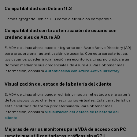
Compatibilidad con Debian 11.3
Hemos agregado Debian 11.3 como distribución compatible.
Compatibilidad con la autenticación de usuario con
credenciales de Azure AD
El VDA de Linux ahora puede integrarse con Azure Active Directory (AD)
para proporcionar autenticación de usuario. Con esta característica,
los usuarios pueden iniciar sesión en escritorios Linux no unidos a un
dominio mediante sus credenciales de Azure AD. Para obtener más
información, consulta
Autenticación con Azure Active Directory
.
Visualización del estado de la batería del cliente
El VDA de Linux ahora puede redirigir y mostrar el estado de la batería
de los dispositivos cliente en escritorios virtuales. Esta característica
está habilitada de forma predeterminada. Para obtener más
información, consulta
Visualización del estado de la batería del
cliente
.
Mejoras de varios monitores para VDA de acceso con PC
remoto que utilizan tarjetas gráficas sin vGPU