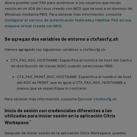
Ahora puedes usar FAS para autenticar a los usuarios que inician
sesión en un VDA de Linux creado con MCS que se unió a un dominio de
Windows mediante PBIS. Para obtener más información, consulta
Configurar el servicio de autenticación federada
y
Habilitar FAS en una
máquina virtual creada con MCS
.
Se agregan dos variables de entorno a ctxfascfg.sh
Hemos agregado las siguientes variables a ctxfascfg.sh:
CTX_FAS_KDC_HOSTNAME: Especifica el nombre de host del Centro
de distribución de claves (KDC) cuando seleccionas PBIS.
CTX_FAS_PKINIT_KDC_HOSTNAME: Especifica el nombre de host
del KDC de PKINIT, que es igual a CTX_FAS_KDC_HOSTNAME a
menos que se especifique lo contrario.
Para obtener más información, consulta
Ejecutar ctxfascfg.sh
.
Inicio de sesión con credenciales diferentes a las
utilizadas para iniciar sesión en la aplicación Citrix
™
Workspace
Después de iniciar sesión en la aplicación Citrix Workspace, puedes