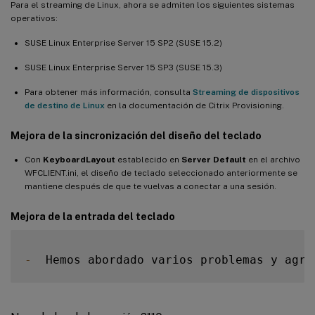
Para el streaming de Linux, ahora se admiten los siguientes sistemas
operativos:
SUSE Linux Enterprise Server 15 SP2 (SUSE 15.2)
SUSE Linux Enterprise Server 15 SP3 (SUSE 15.3)
Para obtener más información, consulta
Streaming de dispositivos
de destino de Linux
en la documentación de Citrix Provisioning.
Mejora de la sincronización del diseño del teclado
Con
KeyboardLayout
establecido en
Server Default
en el archivo
WFCLIENT.ini, el diseño de teclado seleccionado anteriormente se
mantiene después de que te vuelvas a conectar a una sesión.
Mejora de la entrada del teclado
-
  Hemos abordado varios problemas y agre