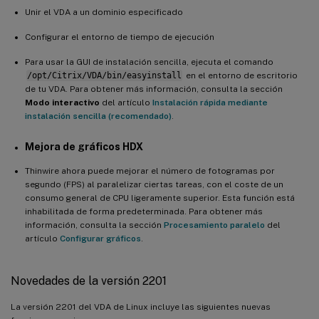
Unir el VDA a un dominio especificado
Configurar el entorno de tiempo de ejecución
Para usar la GUI de instalación sencilla, ejecuta el comando
/opt/Citrix/VDA/bin/easyinstall
en el entorno de escritorio
de tu VDA. Para obtener más información, consulta la sección
Modo interactivo
del artículo
Instalación rápida mediante
instalación sencilla (recomendado)
.
Mejora de gráficos HDX
Thinwire ahora puede mejorar el número de fotogramas por
segundo (FPS) al paralelizar ciertas tareas, con el coste de un
consumo general de CPU ligeramente superior. Esta función está
inhabilitada de forma predeterminada. Para obtener más
información, consulta la sección
Procesamiento paralelo
del
artículo
Configurar gráficos
.
Novedades de la versión 2201
La versión 2201 del VDA de Linux incluye las siguientes nuevas