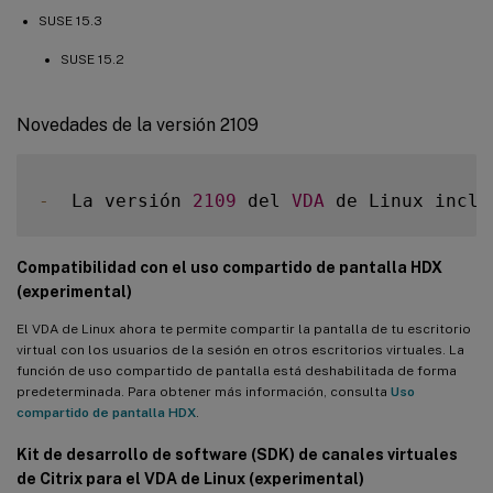
SUSE 15.3
SUSE 15.2
Novedades de la versión 2109
-
  La versión 
2109
 del 
VDA
 de Linux inclu
Compatibilidad con el uso compartido de pantalla HDX
(experimental)
El VDA de Linux ahora te permite compartir la pantalla de tu escritorio
virtual con los usuarios de la sesión en otros escritorios virtuales. La
función de uso compartido de pantalla está deshabilitada de forma
predeterminada. Para obtener más información, consulta
Uso
compartido de pantalla HDX
.
Kit de desarrollo de software (SDK) de canales virtuales
de Citrix para el VDA de Linux (experimental)