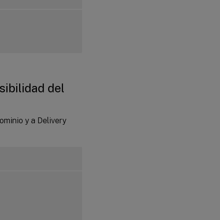
ibilidad del
ominio y a Delivery