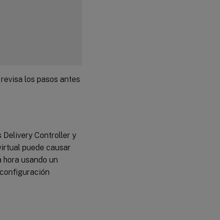
revisa los pasos antes
 Delivery Controller y
virtual puede causar
la hora usando un
 configuración