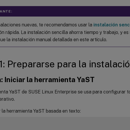
ANTE:
talaciones nuevas, te recomendamos usar la
instalación senci
ón rápida. La instalación sencilla ahorra tiempo y trabajo, y 
ue la instalación manual detallada en este artículo.
1: Prepararse para la instalaci
: Iniciar la herramienta YaST
enta YaST de SUSE Linux Enterprise se usa para configurar t
rativo.
r la herramienta YaST basada en texto: