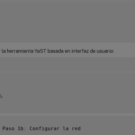
r la herramienta YaST basada en interfaz de usuario:
&
 Paso 1b
: