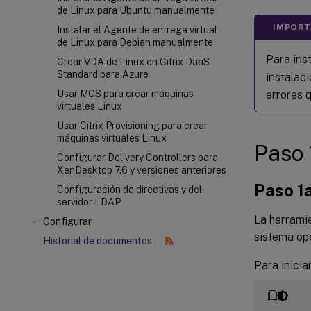
de Linux para Ubuntu manualmente
IMPORT
Instalar el Agente de entrega virtual
de Linux para Debian manualmente
Para ins
Crear VDA de Linux en Citrix DaaS
Standard para Azure
instalaci
errores q
Usar MCS para crear máquinas
virtuales Linux
Usar Citrix Provisioning
para crear
máquinas virtuales Linux
Paso 
Configurar Delivery Controllers para
XenDesktop 7.6 y versiones anteriores
Paso 1a
Configuración de directivas y del
servidor LDAP
La herrami
Configurar
sistema ope
Historial de documentos
Para inicia