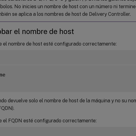
mbolos. No inicies un nombre de host con un número ni termine
bién se aplica a los nombres de host de Delivery Controller.
bar el nombre de host
ue el nombre de host esté configurado correctamente:
me

do devuelve solo el nombre de host de la máquina y no su no
FQDN).
ue el FQDN esté configurado correctamente: