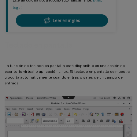
Este artículo ha sido traducido automáticamente.
(Aviso
legal)
Leer en inglés
Teclado en pantalla
La función de teclado en pantalla está disponible en una sesión de
escritorio virtual o aplicación Linux. El teclado en pantalla se muestra
u oculta automáticamente cuando entras o sales de un campo de
entrada.