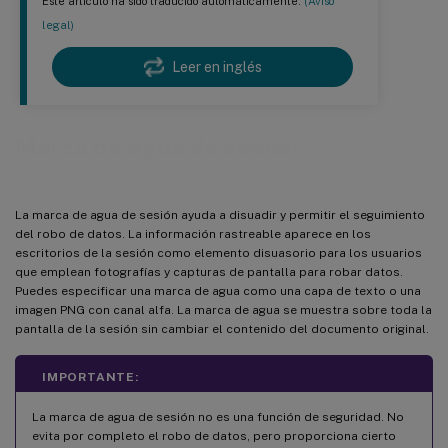
Este artículo ha sido traducido automáticamente.
(Aviso
legal)
Leer en inglés
Marca de agua de sesión
La marca de agua de sesión ayuda a disuadir y permitir el seguimiento
del robo de datos. La información rastreable aparece en los
escritorios de la sesión como elemento disuasorio para los usuarios
que emplean fotografías y capturas de pantalla para robar datos.
Puedes especificar una marca de agua como una capa de texto o una
imagen PNG con canal alfa. La marca de agua se muestra sobre toda la
pantalla de la sesión sin cambiar el contenido del documento original.
IMPORTANTE:
La marca de agua de sesión no es una función de seguridad. No
evita por completo el robo de datos, pero proporciona cierto