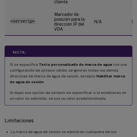
cliente
Marcador de
posición para la
<serverip>
N/A
N/
dirección IP del
VDA
NOTA:
Si se especifica
Texto personalizado de marca de agua
con una
configuración de sintaxis válida, se ignoran todas las demás
directivas de marca de agua de sesión, excepto
Habilitar marca
de agua de sesión
.
Si dejas una opción de sintaxis sin especificar o la estableces en
un valor no admitido, se usa su valor predeterminado.
Limitaciones
La marca de agua de sesión se admite en cualquiera de los