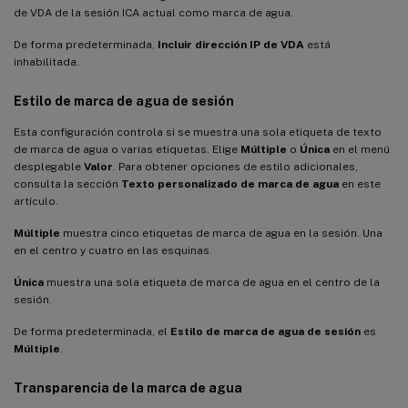
de VDA de la sesión ICA actual como marca de agua.
De forma predeterminada,
Incluir dirección IP de VDA
está
inhabilitada.
Estilo de marca de agua de sesión
Esta configuración controla si se muestra una sola etiqueta de texto
de marca de agua o varias etiquetas. Elige
Múltiple
o
Única
en el menú
desplegable
Valor
. Para obtener opciones de estilo adicionales,
consulta la sección
Texto personalizado de marca de agua
en este
artículo.
Múltiple
muestra cinco etiquetas de marca de agua en la sesión. Una
en el centro y cuatro en las esquinas.
Única
muestra una sola etiqueta de marca de agua en el centro de la
sesión.
De forma predeterminada, el
Estilo de marca de agua de sesión
es
Múltiple
.
Transparencia de la marca de agua