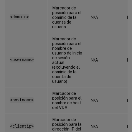
Marcador de
posición para el
<domain>
dominio de la
N/A
N/
cuenta de
usuario
Marcador de
posición para el
nombre de
usuario de inicio
de sesión
<username>
N/A
N/
actual
(excluyendo el
dominio de la
cuenta de
usuario)
Marcador de
posición para el
<hostname>
N/A
N/
nombre de host
del VDA
Marcador de
posición para la
<clientip>
N/A
N/
dirección IP del