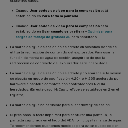
siguientes casos:
Cuando
Usar códec de vídeo para la compresión
está
establecido en
Para toda la pantalla
.
Cuando
Usar códec de vídeo para la compresión
está
establecido en
Usar cuando se prefiera
y
Optimizar para
cargas de trabajo de gráficos 3D
está habilitado.
La marca de agua de sesión no se admite en sesiones donde se
utiliza la redirección de contenido del explorador. Para usar la
función de marca de agua de sesión, asegúrate de que la
redirección de contenido del explorador esté inhabilitada.
La marca de agua de sesión no se admite y no aparece si la sesión
se ejecuta en modo de codificación H.264 o H.265 acelerado por
hardware a pantalla completa con controladores NVIDIA
heredados. (En este caso, NvCaptureType se establece en 2 en el
registro).
La marca de agua no es visible para el shadowing de sesión.
Si presionas la tecla Impr Pant para capturar una pantalla, la
pantalla capturada en el lado del VDA no incluye la marca de agua.
Te recomendamos que tomes medidas para evitar que se copien