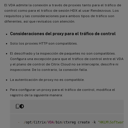
El VDA admite la conexión a través de proxies tanto para el tráfico de
control como para el tráfico de sesión HDX al usar Rendezvous. Los
requisitos y las consideraciones para ambos tipos de tráfico son
diferentes, así que revísalos con atención.
Consideraciones del proxy para el tráfico de control
Solo los proxies HTTP son compatibles.
El descifrado y la inspección de paquetes no son compatibles.
Configura una excepción para que el tráfico de control entre el VDA
y el plano de control de Citrix Cloud no se intercepte, descifre ni
inspeccione. De lo contrario, la conexión falla.
La autenticación de proxy no es compatible.
Para configurar un proxy para el tráfico de control, modifica el
registro de la siguiente manera:
-
/
opt
/
Citrix
/
VDA
/
bin
/
ctxreg create 
-
k 
"HKLM\Software\