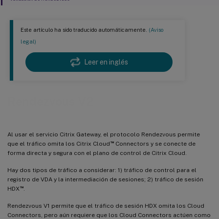
Este artículo ha sido traducido automáticamente.
(Aviso
legal)
Leer en inglés
Rendezvous V2
Al usar el servicio Citrix Gateway, el protocolo Rendezvous permite
™
que el tráfico omita los Citrix Cloud
Connectors y se conecte de
forma directa y segura con el plano de control de Citrix Cloud.
Hay dos tipos de tráfico a considerar: 1) tráfico de control para el
registro de VDA y la intermediación de sesiones; 2) tráfico de sesión
™
HDX
.
Rendezvous V1 permite que el tráfico de sesión HDX omita los Cloud
Connectors, pero aún requiere que los Cloud Connectors actúen como