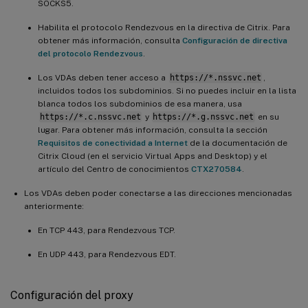
SOCKS5.
Habilita el protocolo Rendezvous en la directiva de Citrix. Para
obtener más información, consulta
Configuración de directiva
del protocolo Rendezvous
.
Los VDAs deben tener acceso a
https://*.nssvc.net
,
incluidos todos los subdominios. Si no puedes incluir en la lista
blanca todos los subdominios de esa manera, usa
https://*.c.nssvc.net
y
https://*.g.nssvc.net
en su
lugar. Para obtener más información, consulta la sección
Requisitos de conectividad a Internet
de la documentación de
Citrix Cloud (en el servicio Virtual Apps and Desktop) y el
artículo del Centro de conocimientos
CTX270584
.
Los VDAs deben poder conectarse a las direcciones mencionadas
anteriormente:
En TCP 443, para Rendezvous TCP.
En UDP 443, para Rendezvous EDT.
Configuración del proxy