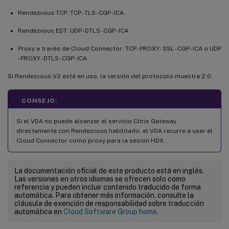
Rendezvous TCP: TCP - TLS - CGP - ICA
Rendezvous EDT: UDP - DTLS - CGP - ICA
Proxy a través de Cloud Connector: TCP - PROXY - SSL - CGP - ICA o UDP
- PROXY - DTLS - CGP - ICA
Si Rendezvous V2 está en uso, la versión del protocolo muestra 2.0.
CONSEJO:
Si el VDA no puede alcanzar el servicio Citrix Gateway
directamente con Rendezvous habilitado, el VDA recurre a usar el
Cloud Connector como proxy para la sesión HDX.
La documentación oficial de este producto está en inglés.
Las versiones en otros idiomas se ofrecen solo como
referencia y pueden incluir contenido traducido de forma
automática. Para obtener más información, consulte la
cláusula de exención de responsabilidad sobre traducción
automática en
Cloud Software Group home
.