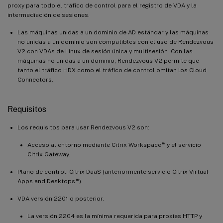
proxy para todo el tráfico de control para el registro de VDA y la
intermediación de sesiones.
Las máquinas unidas a un dominio de AD estándar y las máquinas
no unidas a un dominio son compatibles con el uso de Rendezvous
V2 con VDAs de Linux de sesión única y multisesión. Con las
máquinas no unidas a un dominio, Rendezvous V2 permite que
tanto el tráfico HDX como el tráfico de control omitan los Cloud
Connectors.
Requisitos
Los requisitos para usar Rendezvous V2 son:
™
Acceso al entorno mediante Citrix Workspace
y el servicio
Citrix Gateway.
Plano de control: Citrix DaaS (anteriormente servicio Citrix Virtual
™
Apps and Desktops
).
VDA versión 2201 o posterior.
La versión 2204 es la mínima requerida para proxies HTTP y