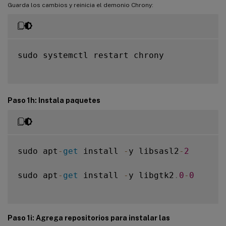
Guarda los cambios y reinicia el demonio Chrony:
sudo systemctl restart chrony

Paso 1h: Instala paquetes
sudo apt
-
get
 install 
-
y libsasl2
-
2
sudo apt
-
get
 install 
-
y libgtk2
.
0
-
0
Paso 1i: Agrega repositorios para instalar las