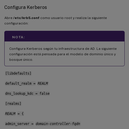
Configura Kerberos
Abre
/etc/krb5.conf
como usuario root y realiza la siguiente
configuración:
NOTA:
Configura Kerberos según tu infraestructura de AD. La siguiente
configuración está pensada para el modelo de dominio único y
bosque único.
[libdefaults]
default_realm =
REALM
dns_lookup_kdc = false
[realms]
REALM
= {
admin_server =
domain-controller-fqdn