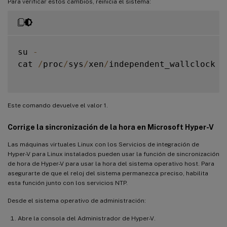
Para verificar estos cambios, reinicia el sistema:
su 
-
cat 
/
proc
/
sys
/
xen
/
independent_wallclock

Este comando devuelve el valor 1.
Corrige la sincronización de la hora en Microsoft Hyper-V
Las máquinas virtuales Linux con los Servicios de integración de
Hyper-V para Linux instalados pueden usar la función de sincronización
de hora de Hyper-V para usar la hora del sistema operativo host. Para
asegurarte de que el reloj del sistema permanezca preciso, habilita
esta función junto con los servicios NTP.
Desde el sistema operativo de administración:
Abre la consola del Administrador de Hyper-V.