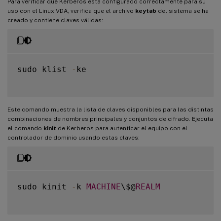
Para verificar que Kerberos está configurado correctamente para su
uso con el Linux VDA, verifica que el archivo
keytab
del sistema se ha
creado y contiene claves válidas:
sudo klist 
-
ke

Este comando muestra la lista de claves disponibles para las distintas
combinaciones de nombres principales y conjuntos de cifrado. Ejecuta
el comando
kinit
de Kerberos para autenticar el equipo con el
controlador de dominio usando estas claves:
sudo kinit 
-
k 
MACHINE
\$@
REALM