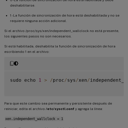
deshabilitarse.
1 - La función de sincronización de hora está deshabilitada y no se
requiere ninguna acción adicional.
Si el archivo /proc/sys/xen/independent_wallclock no está presente,
los siguientes pasos no son necesarios.
Si está habilitada, deshabilita la función de sincronización de hora
escribiendo 1 en el archivo:
sudo echo 
1
>
/
proc
/
sys
/
xen
/
independent_w
Para que este cambio sea permanente y persistente después de
reiniciar, edita el archivo
/etc/sysctl.conf
y agrega la línea:
xen.independent_wallclock = 1