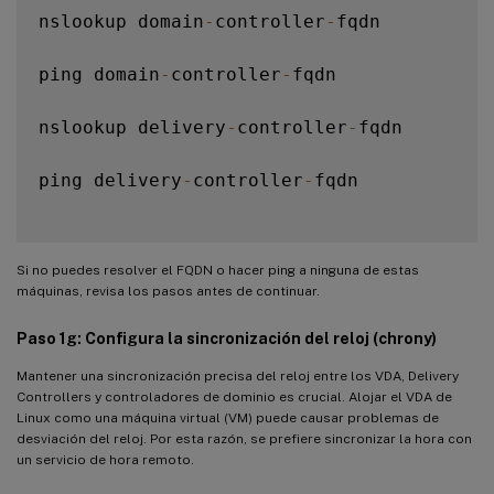
nslookup domain
-
controller
-
fqdn

ping domain
-
controller
-
fqdn

nslookup delivery
-
controller
-
fqdn

ping delivery
-
controller
-
fqdn

Si no puedes resolver el FQDN o hacer ping a ninguna de estas
máquinas, revisa los pasos antes de continuar.
Paso 1g: Configura la sincronización del reloj (chrony)
Mantener una sincronización precisa del reloj entre los VDA, Delivery
Controllers y controladores de dominio es crucial. Alojar el VDA de
Linux como una máquina virtual (VM) puede causar problemas de
desviación del reloj. Por esta razón, se prefiere sincronizar la hora con
un servicio de hora remoto.