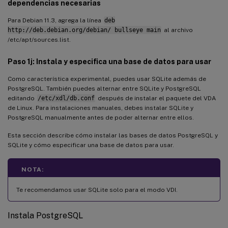
dependencias necesarias
Para Debian 11.3, agrega la línea
deb
http://deb.debian.org/debian/ bullseye main
al archivo
/etc/apt/sources.list.
Paso 1j: Instala y especifica una base de datos para usar
Como característica experimental, puedes usar SQLite además de
PostgreSQL. También puedes alternar entre SQLite y PostgreSQL
editando
/etc/xdl/db.conf
después de instalar el paquete del VDA
de Linux. Para instalaciones manuales, debes instalar SQLite y
PostgreSQL manualmente antes de poder alternar entre ellos.
Esta sección describe cómo instalar las bases de datos PostgreSQL y
SQLite y cómo especificar una base de datos para usar.
NOTA:
Te recomendamos usar SQLite solo para el modo VDI.
Instala PostgreSQL