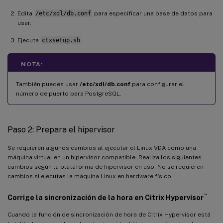
Edita
/etc/xdl/db.conf
para especificar una base de datos para
usar.
Ejecuta
ctxsetup.sh
.
NOTA:
También puedes usar
/etc/xdl/db.conf
para configurar el
número de puerto para PostgreSQL.
Paso 2: Prepara el hipervisor
Se requieren algunos cambios al ejecutar el Linux VDA como una
máquina virtual en un hipervisor compatible. Realiza los siguientes
cambios según la plataforma de hipervisor en uso. No se requieren
cambios si ejecutas la máquina Linux en hardware físico.
™
Corrige la sincronización de la hora en Citrix Hypervisor
Cuando la función de sincronización de hora de Citrix Hypervisor está