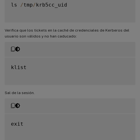
ls 
/
tmp
/
krb5cc_uid

Verifica que los tickets en la caché de credenciales de Kerberos del
usuario son válidos y no han caducado:
klist

Sal de la sesión.
exit
