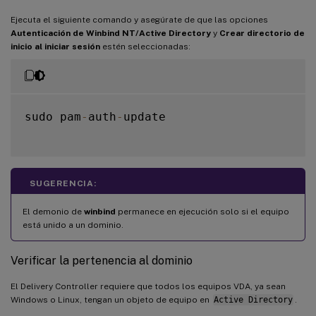
Ejecuta el siguiente comando y asegúrate de que las opciones
Autenticación de Winbind NT/Active Directory
y
Crear directorio de
inicio al iniciar sesión
estén seleccionadas:
sudo pam
-
auth
-
update

SUGERENCIA:
El demonio de
winbind
permanece en ejecución solo si el equipo
está unido a un dominio.
Verificar la pertenencia al dominio
El Delivery Controller requiere que todos los equipos VDA, ya sean
Windows o Linux, tengan un objeto de equipo en
Active Directory
.