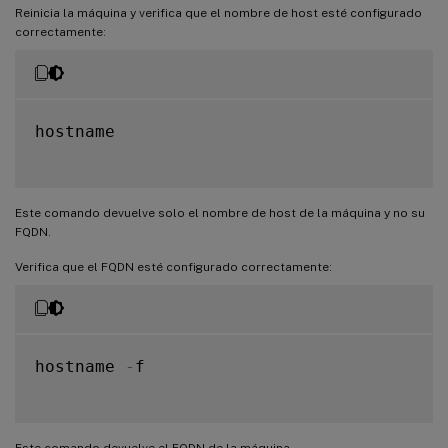
Reinicia la máquina y verifica que el nombre de host esté configurado
correctamente:
hostname

Este comando devuelve solo el nombre de host de la máquina y no su
FQDN.
Verifica que el FQDN esté configurado correctamente:
hostname 
-
f

Este comando devuelve el FQDN de la máquina.