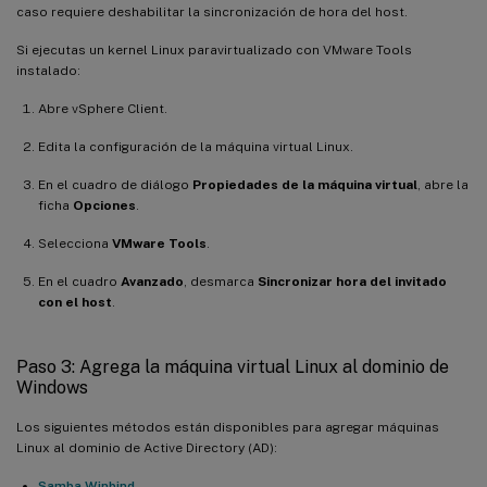
caso requiere deshabilitar la sincronización de hora del host.
Si ejecutas un kernel Linux paravirtualizado con VMware Tools
instalado:
Abre vSphere Client.
Edita la configuración de la máquina virtual Linux.
En el cuadro de diálogo
Propiedades de la máquina virtual
, abre la
ficha
Opciones
.
Selecciona
VMware Tools
.
En el cuadro
Avanzado
, desmarca
Sincronizar hora del invitado
con el host
.
Paso 3: Agrega la máquina virtual Linux al dominio de
Windows
Los siguientes métodos están disponibles para agregar máquinas
Linux al dominio de Active Directory (AD):
Samba Winbind