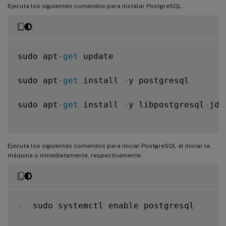
Ejecuta los siguientes comandos para instalar PostgreSQL:
sudo apt
-
get
 update

sudo apt
-
get
 install 
-
y postgresql

sudo apt
-
get
 install 
-
y libpostgresql
-
jdb
Ejecuta los siguientes comandos para iniciar PostgreSQL al iniciar la
máquina o inmediatamente, respectivamente:
-
  sudo systemctl enable postgresql
