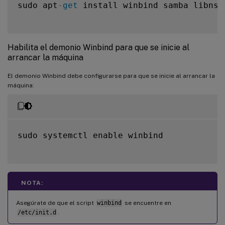
sudo apt
-
get
 install winbind samba libnss
Habilita el demonio Winbind para que se inicie al
arrancar la máquina
El demonio Winbind debe configurarse para que se inicie al arrancar la
máquina:
sudo systemctl enable winbind

NOTA:
Asegúrate de que el script
winbind
se encuentre en
/etc/init.d
.