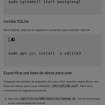
sudo systemctl start postgresql

Instala SQLite
Para Debian, ejecuta el siguiente comando para instalar SQLite:
sudo apt
-
get
 install 
-
y sqlite3

Especifica una base de datos para usar
Después de instalar el paquete de Linux VDA, puedes especificar una
base de datos para usar editando
/etc/xdl/db.conf
. Para ello,
completa los siguientes pasos:
Ejecuta
/opt/Citrix/VDA/sbin/ctxcleanup.sh
. Omite este paso
si es una instalación nueva.