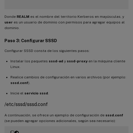
Donde
REALM
es el nombre del territorio Kerberos en mayúsculas, y
user
es un usuario de dominio con permisos para agregar equipos al
dominio.
Paso 3: Configurar SSSD
Configurar SSSD consta de los siguientes pasos:
Instalar los paquetes
sssd-ad
y
sssd-proxy
en la máquina cliente
Linux.
Realice cambios de configuración en varios archivos (por ejemplo:
sssd.conf
).
Inicie el
servicio sssd
.
/etc/sssd/sssd.conf
A continuación, se ofrece un ejemplo de configuración de
sssd.conf
(se pueden agregar opciones adicionales, según sea necesario):