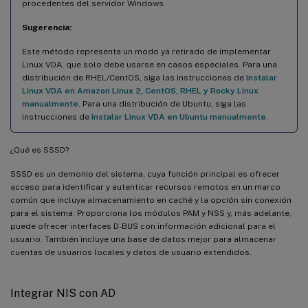
procedentes del servidor Windows.
Sugerencia:
Este método representa un modo ya retirado de implementar
Linux VDA, que solo debe usarse en casos especiales. Para una
distribución de RHEL/CentOS, siga las instrucciones de
Instalar
Linux VDA en Amazon Linux 2, CentOS, RHEL y Rocky Linux
manualmente
. Para una distribución de Ubuntu, siga las
instrucciones de
Instalar Linux VDA en Ubuntu manualmente
.
¿Qué es SSSD?
SSSD es un demonio del sistema, cuya función principal es ofrecer
acceso para identificar y autenticar recursos remotos en un marco
común que incluya almacenamiento en caché y la opción sin conexión
para el sistema. Proporciona los módulos PAM y NSS y, más adelante,
puede ofrecer interfaces D-BUS con información adicional para el
usuario. También incluye una base de datos mejor para almacenar
cuentas de usuarios locales y datos de usuario extendidos.
Integrar NIS con AD