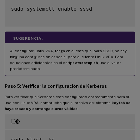
sudo systemctl enable sssd

SUGERENCIA:
Al configurar Linux VDA, tenga en cuenta que, para SSSD, no hay
ninguna configuración especial para el cliente Linux VDA. Para
soluciones adicionales en el script
ctxsetup.sh
, use el valor
predeterminado.
Paso 5: Verificar la configuración de Kerberos
Para verificar que Kerberos está configurado correctamente para su
uso con Linux VDA, compruebe que el archivo del sistema
keytab se
haya creado y contenga claves válidas
:
sudo klist 
-
ke
