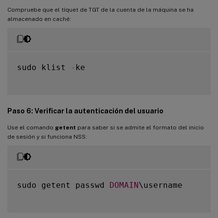
Compruebe que el tíquet de TGT de la cuenta de la máquina se ha
almacenado en caché:
sudo klist 
-
ke

Paso 6: Verificar la autenticación del usuario
Use el comando
getent
para saber si se admite el formato del inicio
de sesión y si funciona NSS:
sudo getent passwd 
DOMAIN
\username
