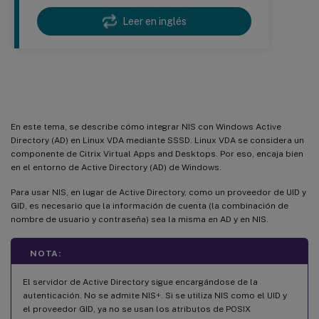
Leer en inglés
Integrar NIS en Active Directory
En este tema, se describe cómo integrar NIS con Windows Active
Directory (AD) en Linux VDA mediante SSSD. Linux VDA se considera un
componente de Citrix Virtual Apps and Desktops. Por eso, encaja bien
en el entorno de Active Directory (AD) de Windows.
Para usar NIS, en lugar de Active Directory, como un proveedor de UID y
GID, es necesario que la información de cuenta (la combinación de
nombre de usuario y contraseña) sea la misma en AD y en NIS.
NOTA:
El servidor de Active Directory sigue encargándose de la
autenticación. No se admite NIS+. Si se utiliza NIS como el UID y
el proveedor GID, ya no se usan los atributos de POSIX