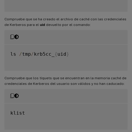
Compruebe que se ha creado el archivo de caché con las credenciales
de Kerberos para el
uid
devuelto por el comando:
ls 
/
tmp
/
krb5cc_
{
uid
}
Compruebe que los tíquets que se encuentran en la memoria caché de
credenciales de Kerberos del usuario son válidos y no han caducado:
klist
