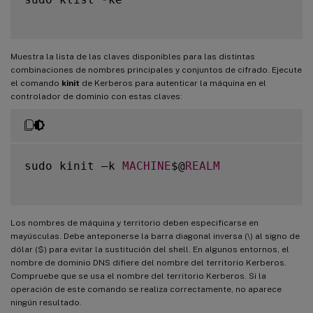
Muestra la lista de las claves disponibles para las distintas
combinaciones de nombres principales y conjuntos de cifrado. Ejecute
el comando
kinit
de Kerberos para autenticar la máquina en el
controlador de dominio con estas claves:
sudo kinit –k 
MACHINE
$@
REALM
Los nombres de máquina y territorio deben especificarse en
mayúsculas. Debe anteponerse la barra diagonal inversa (\) al signo de
dólar ($) para evitar la sustitución del shell. En algunos entornos, el
nombre de dominio DNS difiere del nombre del territorio Kerberos.
Compruebe que se usa el nombre del territorio Kerberos. Si la
operación de este comando se realiza correctamente, no aparece
ningún resultado.