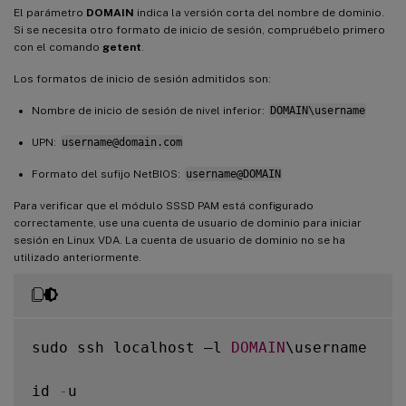
El parámetro
DOMAIN
indica la versión corta del nombre de dominio.
Si se necesita otro formato de inicio de sesión, compruébelo primero
con el comando
getent
.
Los formatos de inicio de sesión admitidos son:
Nombre de inicio de sesión de nivel inferior:
DOMAIN\username
UPN:
username@domain.com
Formato del sufijo NetBIOS:
username@DOMAIN
Para verificar que el módulo SSSD PAM está configurado
correctamente, use una cuenta de usuario de dominio para iniciar
sesión en Linux VDA. La cuenta de usuario de dominio no se ha
utilizado anteriormente.
sudo ssh localhost –l 
DOMAIN
\username

id 
-
u
