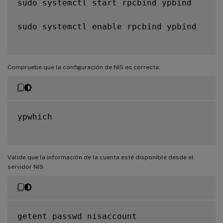
sudo systemctl start rpcbind ypbind

sudo systemctl enable rpcbind ypbind

Compruebe que la configuración de NIS es correcta:
ypwhich

Valide que la información de la cuenta esté disponible desde el
servidor NIS:
getent passwd nisaccount
