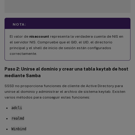
NOTA:
El valor de
nisaccount
representa la verdadera cuenta de NIS en
el servidor NIS. Compruebe que el GID, el UID, el directorio
principal y el shell de inicio de sesión están configurados
correctamente.
Paso 2: Unirse al dominio y crear una tabla keytab de host
mediante Samba
SSSD no proporciona funciones de cliente de Active Directory para
unirse al dominio y administrar el archivo de sistema keytab. Existen
varios métodos para conseguir estas funciones:
adcli
realmd
Winbind