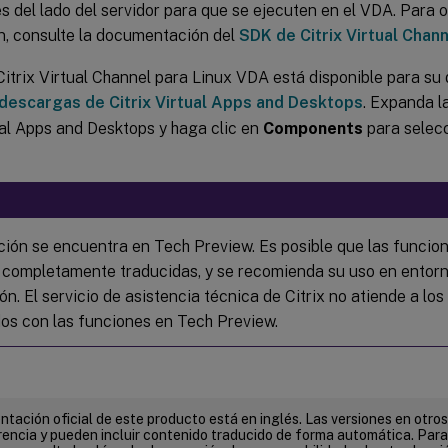
s del lado del servidor para que se ejecuten en el VDA. Para
n, consulte la documentación del
SDK de Citrix Virtual Chan
itrix Virtual Channel para Linux VDA está disponible para su
descargas de Citrix Virtual Apps and Desktops
. Expanda l
ual Apps and Desktops y haga clic en
Components
para selecc
ción se encuentra en Tech Preview. Es posible que las funcio
 completamente traducidas, y se recomienda su uso en entor
n. El servicio de asistencia técnica de Citrix no atiende a lo
os con las funciones en Tech Preview.
tación oficial de este producto está en inglés. Las versiones en otros
encia y pueden incluir contenido traducido de forma automática. Par