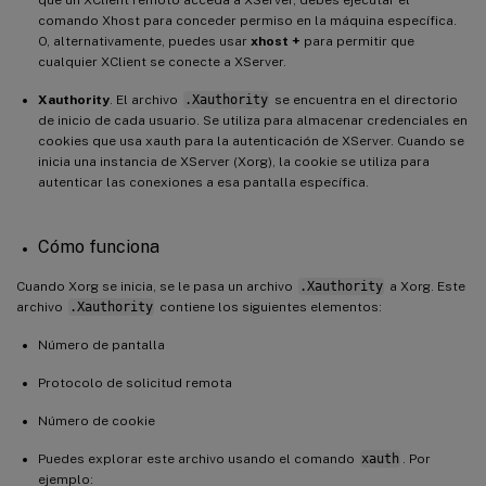
comando Xhost para conceder permiso en la máquina específica.
O, alternativamente, puedes usar
xhost +
para permitir que
cualquier XClient se conecte a XServer.
Xauthority
. El archivo
.Xauthority
se encuentra en el directorio
de inicio de cada usuario. Se utiliza para almacenar credenciales en
cookies que usa xauth para la autenticación de XServer. Cuando se
inicia una instancia de XServer (Xorg), la cookie se utiliza para
autenticar las conexiones a esa pantalla específica.
Cómo funciona
Cuando Xorg se inicia, se le pasa un archivo
.Xauthority
a Xorg. Este
archivo
.Xauthority
contiene los siguientes elementos:
Número de pantalla
Protocolo de solicitud remota
Número de cookie
Puedes explorar este archivo usando el comando
xauth
. Por
ejemplo: