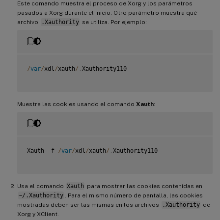
Este comando muestra el proceso de Xorg y los parámetros
pasados a Xorg durante el inicio. Otro parámetro muestra qué
archivo
.Xauthority
se utiliza. Por ejemplo:
/
var
/
xdl
/
xauth
/
.
Xauthority110

Muestra las cookies usando el comando
Xauth
:
Xauth 
-
f 
/
var
/
xdl
/
xauth
/
.
Xauthority110

Usa el comando
Xauth
para mostrar las cookies contenidas en
~/.Xauthority
. Para el mismo número de pantalla, las cookies
mostradas deben ser las mismas en los archivos
.Xauthority
de
Xorg y XClient.