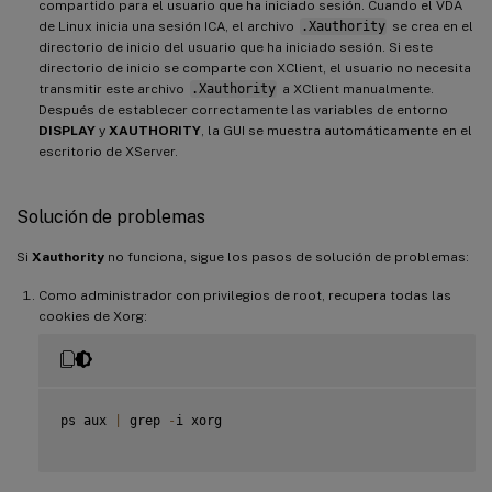
compartido para el usuario que ha iniciado sesión. Cuando el VDA
de Linux inicia una sesión ICA, el archivo
.Xauthority
se crea en el
directorio de inicio del usuario que ha iniciado sesión. Si este
directorio de inicio se comparte con XClient, el usuario no necesita
transmitir este archivo
.Xauthority
a XClient manualmente.
Después de establecer correctamente las variables de entorno
DISPLAY
y
XAUTHORITY
, la GUI se muestra automáticamente en el
escritorio de XServer.
Solución de problemas
Si
Xauthority
no funciona, sigue los pasos de solución de problemas:
Como administrador con privilegios de root, recupera todas las
cookies de Xorg:
ps aux 
|
 grep 
-
i xorg
