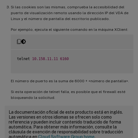
Si las cookies son las mismas, comprueba la accesibilidad del
puerto de visualización remoto usando la dirección IP del VDA de
Linux y el número de pantalla del escritorio publicado.
Por ejemplo, ejecuta el siguiente comando en la máquina XClient:
telnet 
10.158
.11
.11
6160
El número de puerto es la suma de 6000 + <número de pantalla>.
Si esta operación de telnet falla, es posible que el firewall esté
bloqueando la solicitud.
La documentación oficial de este producto está en inglés.
Las versiones en otros idiomas se ofrecen solo como
referencia y pueden incluir contenido traducido de forma
automática. Para obtener más información, consulte la
cláusula de exención de responsabilidad sobre traducción
automática en
Cloud Software Group home
.