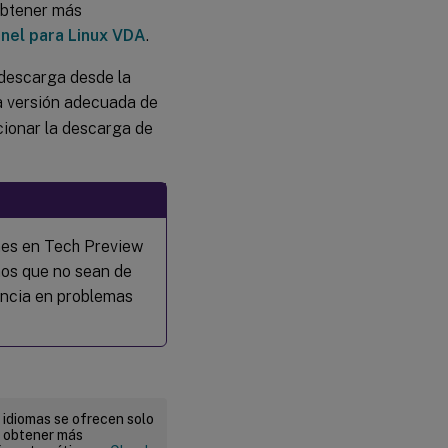
 obtener más
nnel para Linux VDA
.
 descarga desde la
a versión adecuada de
ionar la descarga de
nes en Tech Preview
nos que no sean de
tencia en problemas
 idiomas se ofrecen solo
a obtener más