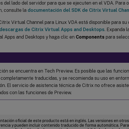
s del lado del servidor para que se ejecuten en el VDA. Para
, consulte la
documentación del SDK de Citrix Virtual Cha
itrix Virtual Channel para Linux VDA está disponible para su
descargas de Citrix Virtual Apps and Desktops
. Expanda l
ual Apps and Desktops y haga clic en
Components
para selecc
ción se encuentra en Tech Preview. Es posible que las funcio
 completamente traducidas, y se recomienda su uso en entor
ón. El servicio de asistencia técnica de Citrix no ofrece asis
ados con las funciones de Preview.
tación oficial de este producto está en inglés. Las versiones en otros
encia y pueden incluir contenido traducido de forma automática. Par